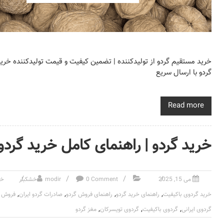
خرید مستقیم گردو از تولیدکننده | تضمین کیفیت و قیمت تولیدکننده خری
گردو با ارسال سریع
Read more
خرید گردو | راهنمای کامل خرید گر
می 15, 2025
0 Comment
modir
خشکبار
خر
,
,
,
,
خرید گردوی باکیفیت
راهنمای خرید گردو
راهنمای فروش گردو
صادرات گردو ایران
فروش گ
,
,
,
گردوی ایرانی
گردوی باکیفیت
گردوی تویسرکان
مغز گردو