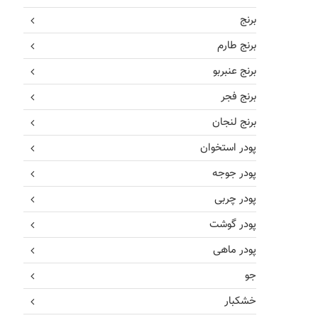
برنج
برنج طارم
برنج عنبربو
برنج فجر
برنج لنجان
پودر استخوان
پودر جوجه
پودر چربی
پودر گوشت
پودر ماهی
جو
خشکبار