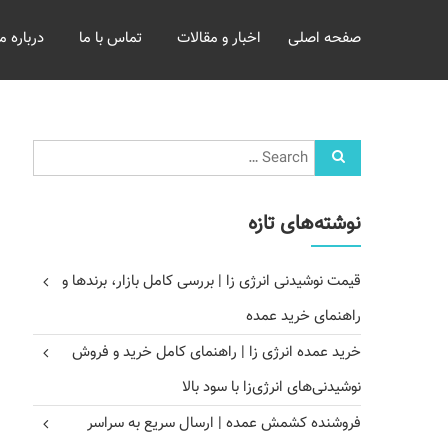
خرید
صفحه اصلی
اخبار و مقالات
تماس با ما
درباره ما
و
فروش
عمده
غلات
بازرگانی
مومنی
نوشته‌های تازه
قیمت نوشیدنی انرژی زا | بررسی کامل بازار، برندها و
راهنمای خرید عمده
خرید عمده انرژی زا | راهنمای کامل خرید و فروش
نوشیدنی‌های انرژی‌زا با سود بالا
فروشنده کشمش عمده | ارسال سریع به سراسر