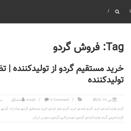
Tag: فروش گردو
خرید مستقیم گردو از تولیدکننده | 
تولیدکننده
می 19, 2025
0 Comment
modir
خشکبار
بس
,
,
,
,
,
گردو تولیدکننده
خرید گردو عمده
خرید گردو مغز شده
خرید مستقیم گردو
صادرات گردو
,
,
,
گردو امروز
گردو تولیدکننده
گردوی تویسرکان
گردوی سوزنی ارزان