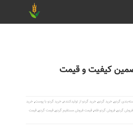
تضمین کیفیت و قیمت
,
,
,
,
ته‌بندی گردو
خرید گردو
خرید گردو از تولیدکننده
خرید گردو با پوست
خرید
,
,
,
,
فروش گردو
فروش گردو فله
قیمت فروش مستقیم گردو
قیمت گردو
قیمت