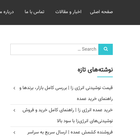
خرید
صفحه اصلی
اخبار و مقالات
تماس با ما
درباره ما
و
فروش
عمده
غلات
بازرگانی
مومنی
نوشته‌های تازه
قیمت نوشیدنی انرژی زا | بررسی کامل بازار، برندها و
راهنمای خرید عمده
خرید عمده انرژی زا | راهنمای کامل خرید و فروش
نوشیدنی‌های انرژی‌زا با سود بالا
فروشنده کشمش عمده | ارسال سریع به سراسر