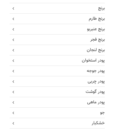
برنج
برنج طارم
برنج عنبربو
برنج فجر
برنج لنجان
پودر استخوان
پودر جوجه
پودر چربی
پودر گوشت
پودر ماهی
جو
خشکبار