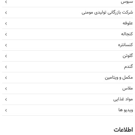
سبوس
شرکت بازرگانی تولیدی مومنی
علوفه
کنجاله
کنسانتره
گلوتن
گندم
مکمل و ویتامین
ملاس
مواد غذایی
ویدیو ها
اطلاعات