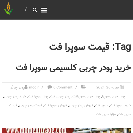
خرید و فروش عمده غلات
بازرگانی مومنی
Tag: قیمت سوپرا فت
خرید پودر چربی کلسیمی سوپرا فت
فوریه 26, 2021
0 Comment
modir
پودر چربی
,
,
,
,
,
پودر چربی سوپرا
پودر چربی سوپرافت
پودر چربی فت
پودر سوپرا فت
خرید پودر چربی
,
,
,
,
,
خرید سوپرا فت
سوپرا فت
فروش پودر چربی
فروش سوپرا فت
قیمت پودر چربی
قیمت
,
سوپرا فت
مزایا سوپرا فت