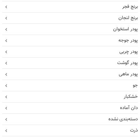
برنج فجر
برنج لنجان
پودر استخوان
پودر جوجه
پودر چربی
پودر گوشت
پودر ماهی
جو
خشکبار
دان آماده
دسته‌بندی نشده
ذرت