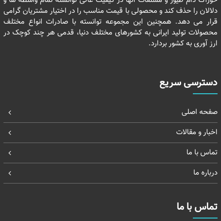
خوراک دام طیور و مشتقات آنها در کیفیت عالی توانسته تمام واسطه ها و
دلالان را حذف کند و محصولی با قیمت مناسب را در اختیار مشتریان گرامی
قرار می دهد. همچنین این مجموعه توانسته با صادرات انواع مختلف
محصولات تولید ایرانی به کشورهای مختلف دنیا، قدمی هر چند کوچک در
ارز آوری به کشور بردارد.
دسترسی سریع
صفحه اصلی
اخبار و مقالات
تماس با ما
درباره ما
تماس با ما