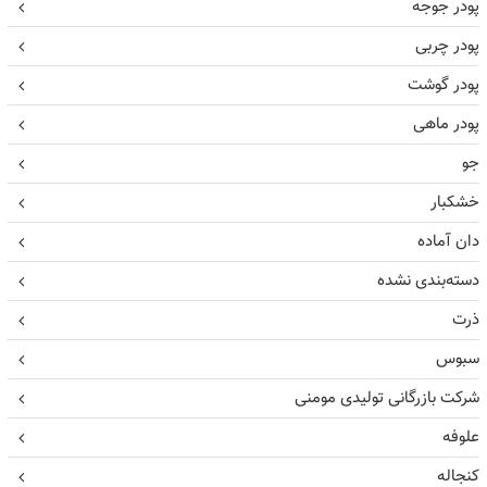
پودر جوجه
پودر چربی
پودر گوشت
پودر ماهی
جو
خشکبار
دان آماده
دسته‌بندی نشده
ذرت
سبوس
شرکت بازرگانی تولیدی مومنی
علوفه
کنجاله