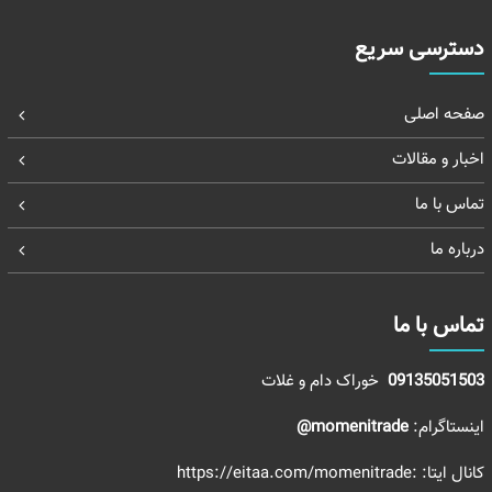
دسترسی سریع
صفحه اصلی
اخبار و مقالات
تماس با ما
درباره ما
تماس با ما
09135051503
خوراک دام و غلات
اینستاگرام:
momenitrade@
کانال ایتا:
:https://eitaa.com/momenitrade