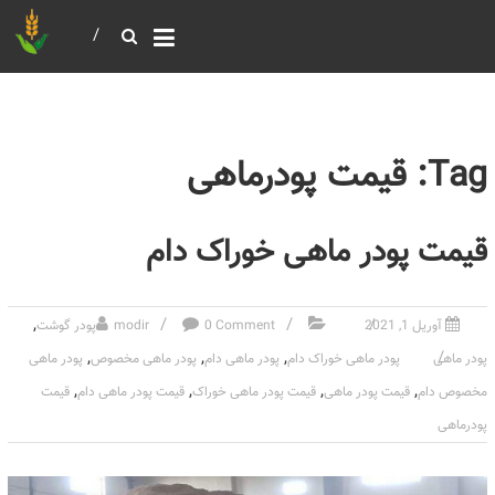
خرید و فروش عمده غلات
بازرگانی مومنی
Tag: قیمت پودرماهی
قیمت پودر ماهی خوراک دام
,
آوریل 1, 2021
0 Comment
modir
پودر گوشت
,
,
,
پودر ماهی
پودر ماهی خوراک دام
پودر ماهی دام
پودر ماهی مخصوص
پودر ماهی
,
,
,
,
مخصوص دام
قیمت پودر ماهی
قیمت پودر ماهی خوراک
قیمت پودر ماهی دام
قیمت
پودرماهی