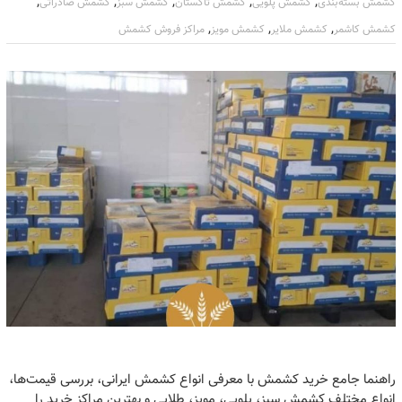
,
,
,
,
,
کشمش بسته‌بندی
کشمش پلویی
کشمش تاکستان
کشمش سبز
کشمش صادراتی
,
,
,
کشمش کاشمر
کشمش ملایر
کشمش مویز
مراکز فروش کشمش
راهنما جامع خرید کشمش با معرفی انواع کشمش ایرانی، بررسی قیمت‌ها،
انواع مختلف کشمش سبز، پلویی، مویز، طلایی و بهترین مراکز خرید را