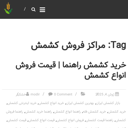
خرید و فروش عمده غلات
بازرگانی مومنی
Tag: مراکز فروش کشمش
خرید کشمش راهنما | قیمت فروش
انواع کشمش
ژوئن 4, 2025
0 Comment
modir
خشکبار
,
,
,
,
بازار کشمش ایران
بهترین کشمش ایران
خرید انواع کشمش
خرید اینترنتی کشمش
,
,
,
,
خرید کشمش
خرید کشمش فله
راهنما انواع کشمش
راهنما خرید کشمش
راهنما فروش
,
,
,
,
,
کشمش
راهنما قیمت کشمش
فروش انواع کشمش
قیمت انواع کشمش
قیمت کشمش