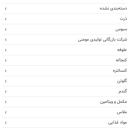
دسته‌بندی نشده
ذرت
سبوس
شرکت بازرگانی تولیدی مومنی
علوفه
کنجاله
کنسانتره
گلوتن
گندم
مکمل و ویتامین
ملاس
مواد غذایی