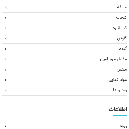
علوفه
کنجاله
کنسانتره
گلوتن
گندم
مکمل و ویتامین
ملاس
مواد غذایی
ویدیو ها
اطلاعات
ورود