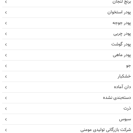
برنج لنجان
پودر استخوان
پودر جوجه
پودر چربی
پودر گوشت
پودر ماهی
جو
خشکبار
دان آماده
دسته‌بندی نشده
ذرت
سبوس
شرکت بازرگانی تولیدی مومنی