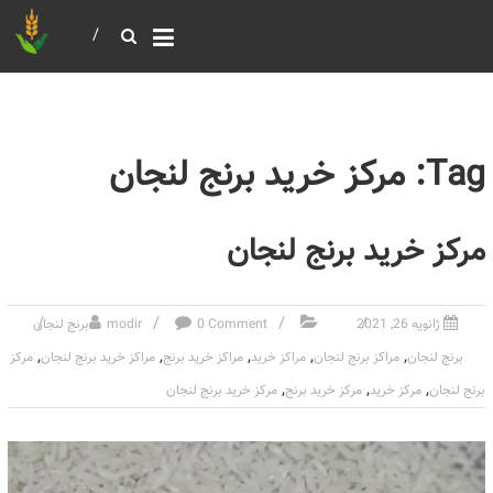
خرید و فروش عمده غلات
بازرگانی مومنی
Tag: مرکز خرید برنج لنجان
مرکز خرید برنج لنجان
ژانویه 26, 2021
0 Comment
modir
برنج لنجان
,
,
,
,
,
برنج لنجان
مراکز برنج لنجان
مراکز خرید
مراکز خرید برنج
مراکز خرید برنج لنجان
مرکز
,
,
,
برنج لنجان
مرکز خرید
مرکز خرید برنج
مرکز خرید برنج لنجان