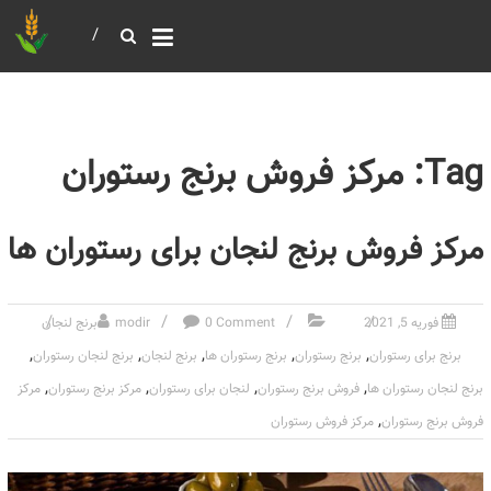
خرید و فروش عمده غلات
بازرگانی مومنی
Tag: مرکز فروش برنج رستوران
مرکز فروش برنج لنجان برای رستوران ها
فوریه 5, 2021
0 Comment
modir
برنج لنجان
,
,
,
,
,
برنج برای رستوران
برنج رستوران
برنج رستوران ها
برنج لنجان
برنج لنجان رستوران
,
,
,
,
برنج لنجان رستوران ها
فروش برنج رستوران
لنجان برای رستوران
مرکز برنج رستوران
مرکز
,
فروش برنج رستوران
مرکز فروش رستوران