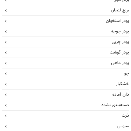
برنج لنجان
پودر استخوان
پودر جوجه
پودر چربی
پودر گوشت
پودر ماهی
جو
خشکبار
دان آماده
دسته‌بندی نشده
ذرت
سبوس