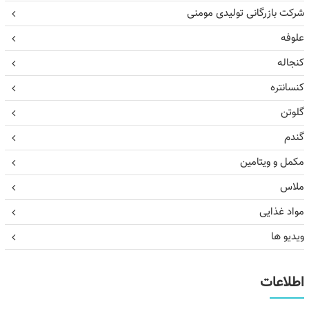
شرکت بازرگانی تولیدی مومنی
علوفه
کنجاله
کنسانتره
گلوتن
گندم
مکمل و ویتامین
ملاس
مواد غذایی
ویدیو ها
اطلاعات