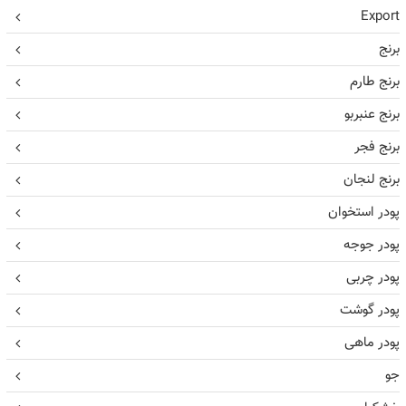
Export
برنج
برنج طارم
برنج عنبربو
برنج فجر
برنج لنجان
پودر استخوان
پودر جوجه
پودر چربی
پودر گوشت
پودر ماهی
جو