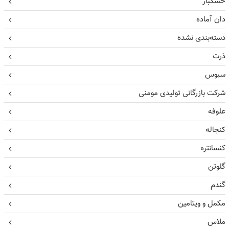
خشکبار
دان آماده
دسته‌بندی نشده
ذرت
سبوس
شرکت بازرگانی تولیدی مومنی
علوفه
کنجاله
کنسانتره
گلوتن
گندم
مکمل و ویتامین
ملاس