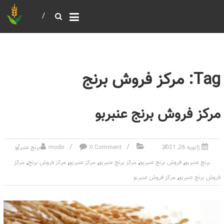
خرید و فروش عمده غلات
بازرگانی مومنی
Tag: مرکز فروش برنج
مرکز فروش برنج عنبربو
ژانویه 26, 2021
0 Comment
modir
برنج عنبربو
,
,
,
,
,
برنج عنبربو
فروش برنج عنبربو
مرکز برنج عنبربو
مرکز عنبربو
مرکز فروش برنج
مرکز
,
فروش برنج عنبربو
مرکز فروش عنبربو