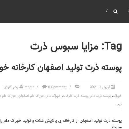
Tag: مزایا سبوس ذرت
پوسته ذرت تولید اصفهان کارخانه خو
,
آوریل 7, 2021
0 Comment
modir
ذرت
گلوتن
,
,
,
,
,
خوراک
پوسته ذرت دام
پوسته ذرت کارخانه
خوراک دام
خوراک دام اصفهان
خوراک دام ط
ذرت
پوسته ذرت تولید اصفهان از کارخانه ی پالایش غلات و تولید خوراک دام را م
سایت