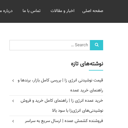
خرید
صفحه اصلی
اخبار و مقالات
تماس با ما
درباره ما
و
فروش
عمده
غلات
بازرگانی
مومنی
نوشته‌های تازه
قیمت نوشیدنی انرژی زا | بررسی کامل بازار، برندها و
راهنمای خرید عمده
خرید عمده انرژی زا | راهنمای کامل خرید و فروش
نوشیدنی‌های انرژی‌زا با سود بالا
فروشنده کشمش عمده | ارسال سریع به سراسر