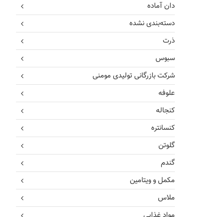
دان آماده
دسته‌بندی نشده
ذرت
سبوس
شرکت بازرگانی تولیدی مومنی
علوفه
کنجاله
کنسانتره
گلوتن
گندم
مکمل و ویتامین
ملاس
مواد غذایی