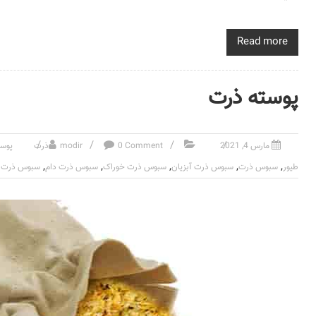
Read more
پوسته ذرت
مارس 4, 2021
0 Comment
modir
ذرت
پوس
,
,
,
,
,
طیور
سبوس ذرت
سبوس ذرت آبزیان
سبوس ذرت خوراک
سبوس ذرت دام
سبوس ذرت ط