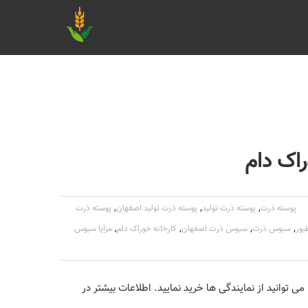
راک دام
,
,
,
پوسته ذرت
پوسته ذرت تولید
پوسته ذرت تولید اصفهان
پوسته ذرت
,
,
,
,
یور
سبوس ذرت
سبوس ذرت اصفهان
کارخانه خوراک دام
مزایا سبوس
ی توانید از نمایندگی ها خرید نمایید. اطلاعات بیشتر در