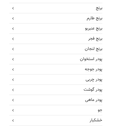
برنج
برنج طارم
برنج عنبربو
برنج فجر
برنج لنجان
پودر استخوان
پودر جوجه
پودر چربی
پودر گوشت
پودر ماهی
جو
خشکبار