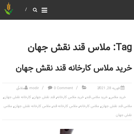
خرید و فروش عمده غلات
بازرگانی مومنی
Tag: ملاس قند نقش جهان
خرید ملاس کارخانه قند نقش جهان
فوریه 28, 2021
0 Comment
modir
ملاس
,
,
,
,
,
خرید ملاس
خرید ملاس قند
خرید ملاس کارخانه
قند نقش جهان
کارخانه نقش جهان
,
,
,
,
ملاس قند نقش جهان
ملاس کارخانه
ملاس کارخانه قند
ملاس کارخانه نقش جهان
ملاس
نقش جهان