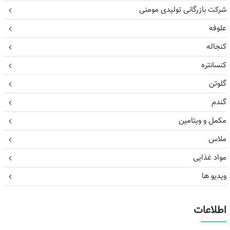
شرکت بازرگانی تولیدی مومنی
علوفه
کنجاله
کنسانتره
گلوتن
گندم
مکمل و ویتامین
ملاس
مواد غذایی
ویدیو ها
اطلاعات