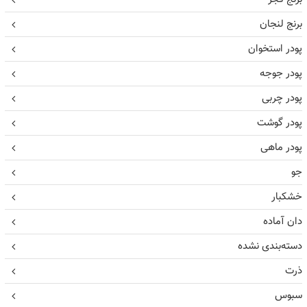
برنج لنجان
پودر استخوان
پودر جوجه
پودر چربی
پودر گوشت
پودر ماهی
جو
خشکبار
دان آماده
دسته‌بندی نشده
ذرت
سبوس