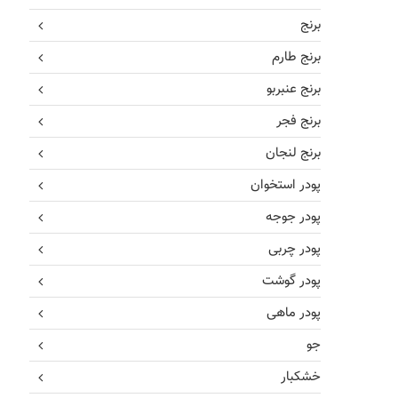
برنج
برنج طارم
برنج عنبربو
برنج فجر
برنج لنجان
پودر استخوان
پودر جوجه
پودر چربی
پودر گوشت
پودر ماهی
جو
خشکبار