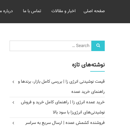
خرید
صفحه اصلی
اخبار و مقالات
تماس با ما
درباره ما
و
فروش
عمده
غلات
بازرگانی
مومنی
نوشته‌های تازه
قیمت نوشیدنی انرژی زا | بررسی کامل بازار، برندها و
راهنمای خرید عمده
خرید عمده انرژی زا | راهنمای کامل خرید و فروش
نوشیدنی‌های انرژی‌زا با سود بالا
فروشنده کشمش عمده | ارسال سریع به سراسر