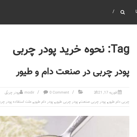
Tag: نحوه خرید پودر چربی
پودر چربی در صنعت دام و طیور
فوریه 17, 2021
0 Comment
modir
پودر چربی
,
,
,
,
چربی دام طیور
پودر چربی صنعت
پودر چربی طیور
پودر دام طیور
علت استفاده پودر چرب