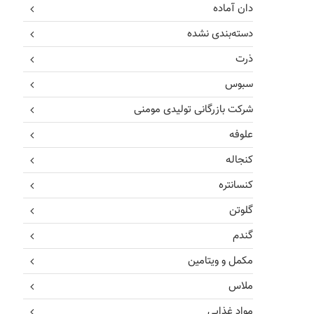
دان آماده
دسته‌بندی نشده
ذرت
سبوس
شرکت بازرگانی تولیدی مومنی
علوفه
کنجاله
کنسانتره
گلوتن
گندم
مکمل و ویتامین
ملاس
مواد غذایی