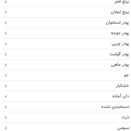
برنج فجر
برنج لنجان
پودر استخوان
پودر جوجه
پودر چربی
پودر گوشت
پودر ماهی
جو
خشکبار
دان آماده
دسته‌بندی نشده
ذرت
سبوس