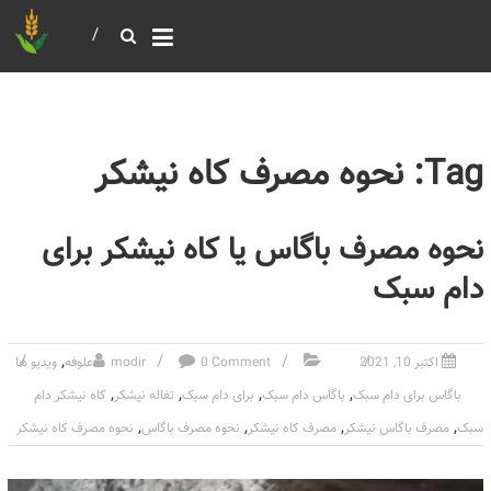
خرید و فروش عمده غلات
بازرگانی مومنی
Tag: نحوه مصرف کاه نیشکر
نحوه مصرف باگاس یا کاه نیشکر برای
دام سبک
,
اکتبر 10, 2021
0 Comment
modir
علوفه
ویدیو ها
,
,
,
,
باگاس برای دام سبک
باگاس دام سبک
برای دام سبک
تفاله نیشکر
کاه نیشکر دام
,
,
,
,
سبک
مصرف باگاس نیشکر
مصرف کاه نیشکر
نحوه مصرف باگاس
نحوه مصرف کاه نیشکر