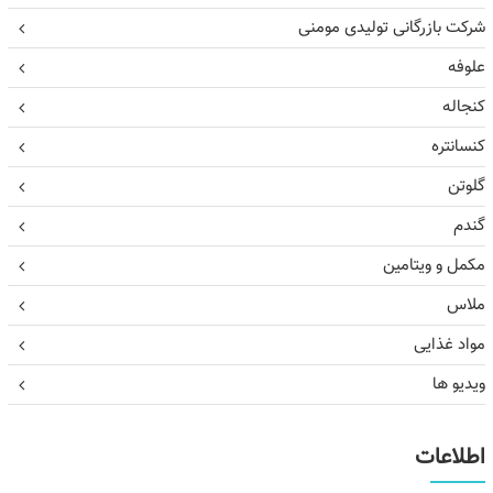
شرکت بازرگانی تولیدی مومنی
علوفه
کنجاله
کنسانتره
گلوتن
گندم
مکمل و ویتامین
ملاس
مواد غذایی
ویدیو ها
اطلاعات