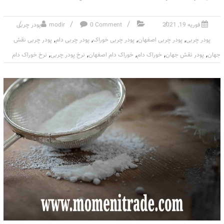
فوریه 19, 2021
0 Comment
modir
پودر چربی
,
,
,
,
پودر چربی
پودر چربی اصفهان
پودر چربی خوراک
پودر چربی دام
پودر چربی نقش
,
,
,
,
,
جهان
پودر نقش جهان
خوراک دام
خوراک دام اصفهان
نرخ پودر چربی
نرخ خوراک دام