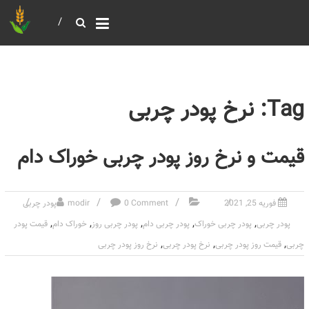
خرید و فروش عمده غلات
بازرگانی مومنی
Tag: نرخ پودر چربی
قیمت و نرخ روز پودر چربی خوراک دام
فوریه 25, 2021
0 Comment
modir
پودر چربی
,
,
,
,
,
پودر چربی
پودر چربی خوراک
پودر چربی دام
پودر چربی روز
خوراک دام
قیمت پودر
,
,
,
چربی
قیمت روز پودر چربی
نرخ پودر چربی
نرخ روز پودر چربی