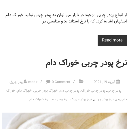
از انواع پودر چربی موجود در بازار می توان به پودر چربی تولید خوراک دام
اصفهان اشاره کرد. که با نرخ استاندارد و مناسبی در
Read more
نرخ پودر چربی خوراک دام
فوریه 19, 2021
0 Comment
modir
پودر چربی
,
,
,
,
,
پودر چربی
پودر چربی خوراک
پودر چربی دام
خوراک پودر چربی
خوراک دام
خوراک
,
,
,
,
دام پودر
نرخ پودر چربی
نرخ پودر خوراک
نرخ پودر دام
نرخ خوراک دام