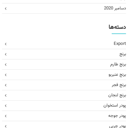
دسامبر 2020
دسته‌ها
Export
برنج
برنج طارم
برنج عنبربو
برنج فجر
برنج لنجان
پودر استخوان
پودر جوجه
پودر چربی