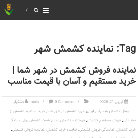
خرید و فروش عمده غلات
بازرگانی مومنی
Tag: نماینده کشمش شهر
نماینده فروش کشمش در شهر شما |
خرید مستقیم و آسان با قیمت مناسب
آوریل 21, 2025
0 Comment
modir
خشکبار
,
,
ارسال کشمش به سراسر ایران
خرید کشمش در شهر شما
خرید مستقیم کشمش از
,
,
,
,
نمایندگی
فروش مستقیم کشمش
فروشنده کشمش عمده
قیمت کشمش روز
نمایندگی
,
,
,
,
خرید کشمش
نمایندگی فروش کشمش
نماینده خرید کشمش
نماینده فروش کشمش