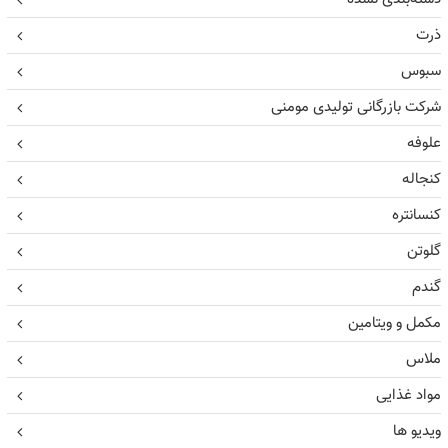
ذرت
سبوس
شرکت بازرگانی تولیدی مومنی
علوفه
کنجاله
کنسانتره
گلوتن
گندم
مکمل و ویتامین
ملاس
مواد غذایی
ویدیو ها