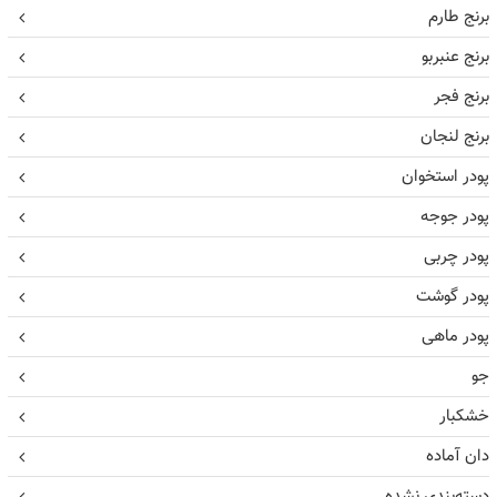
برنج طارم
برنج عنبربو
برنج فجر
برنج لنجان
پودر استخوان
پودر جوجه
پودر چربی
پودر گوشت
پودر ماهی
جو
خشکبار
دان آماده
دسته‌بندی نشده