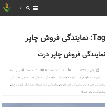
خرید و فروش عمده غلات
بازرگانی مومنی
Tag: نمایندگی فروش چاپر
نمایندگی فروش چاپر ذرت
,
ژوئن 3, 2024
0 Comment
modir
ذرت
علوفه
,
,
,
,
,
چاپر ذرت علوفه
خرید ذرت علوفه
خرید علوفه ذرت
فروش چاپر
فروش چاپر ذرت
,
,
,
,
نمایندگی چاپر ذرت
نمایندگی چاپر علوفه
نمایندگی ذرت علوفه
نمایندگی فروش چاپر
نمایندگی فروش علوفه