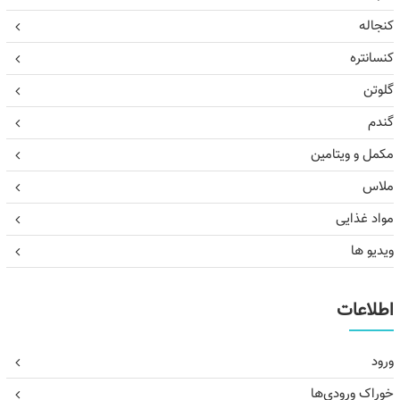
کنجاله
کنسانتره
گلوتن
گندم
مکمل و ویتامین
ملاس
مواد غذایی
ویدیو ها
اطلاعات
ورود
خوراک ورودی‌ها