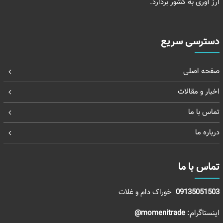
ارز آوری به کشور بردارد.
دسترسی سریع
صفحه اصلی
اخبار و مقالات
تماس با ما
درباره ما
تماس با ما
09135051503
خوراک دام و غلات
اینستاگرام:
momenitrade@