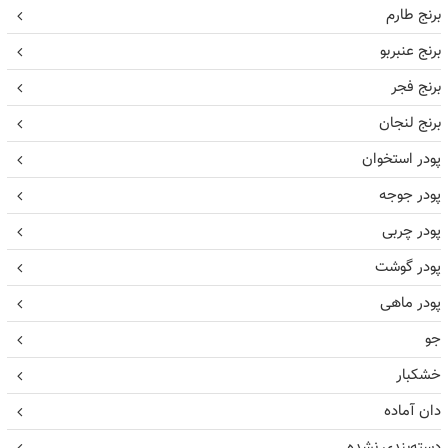
برنج طارم
برنج عنبربو
برنج فجر
برنج لنجان
پودر استخوان
پودر جوجه
پودر چربی
پودر گوشت
پودر ماهی
جو
خشکبار
دان آماده
دسته‌بندی نشده