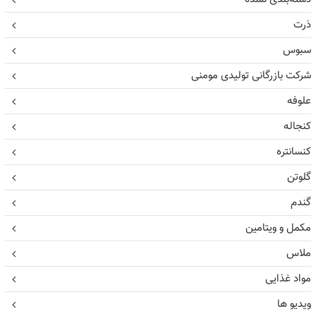
ذرت
سبوس
شرکت بازرگانی تولیدی مومنی
علوفه
کنجاله
کنسانتره
گلوتن
گندم
مکمل و ویتامین
ملاس
مواد غذایی
ویدیو ها