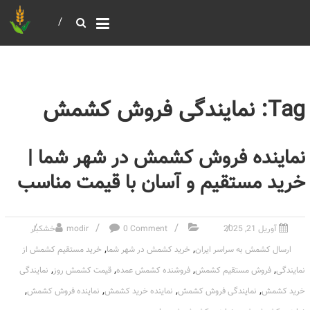
خرید و فروش عمده غلات
بازرگانی مومنی
Tag: نمایندگی فروش کشمش
نماینده فروش کشمش در شهر شما |
خرید مستقیم و آسان با قیمت مناسب
آوریل 21, 2025
0 Comment
modir
خشکبار
,
,
ارسال کشمش به سراسر ایران
خرید کشمش در شهر شما
خرید مستقیم کشمش از
,
,
,
,
نمایندگی
فروش مستقیم کشمش
فروشنده کشمش عمده
قیمت کشمش روز
نمایندگی
,
,
,
,
خرید کشمش
نمایندگی فروش کشمش
نماینده خرید کشمش
نماینده فروش کشمش