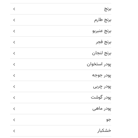
برنج
برنج طارم
برنج عنبربو
برنج فجر
برنج لنجان
پودر استخوان
پودر جوجه
پودر چربی
پودر گوشت
پودر ماهی
جو
خشکبار