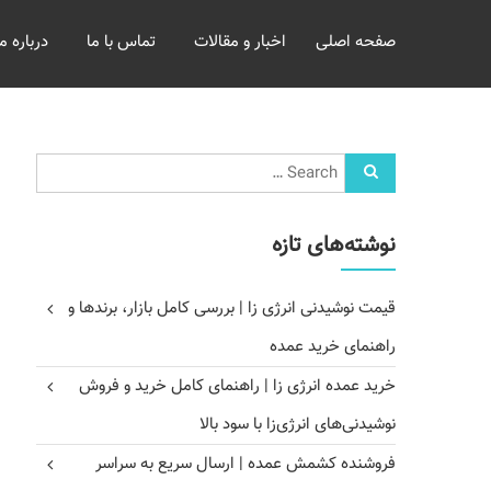
خرید
صفحه اصلی
اخبار و مقالات
تماس با ما
درباره ما
و
فروش
عمده
غلات
بازرگانی
مومنی
نوشته‌های تازه
قیمت نوشیدنی انرژی زا | بررسی کامل بازار، برندها و
راهنمای خرید عمده
خرید عمده انرژی زا | راهنمای کامل خرید و فروش
نوشیدنی‌های انرژی‌زا با سود بالا
فروشنده کشمش عمده | ارسال سریع به سراسر