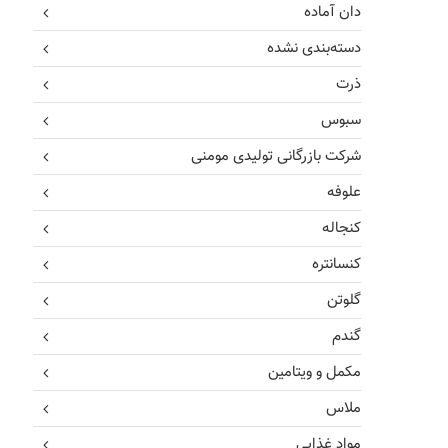
دان آماده
دسته‌بندی نشده
ذرت
سبوس
شرکت بازرگانی تولیدی مومنی
علوفه
کنجاله
کنسانتره
گلوتن
گندم
مکمل و ویتامین
ملاس
مواد غذایی