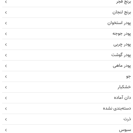
برنج فجر
برنج لنجان
پودر استخوان
پودر جوجه
پودر چربی
پودر گوشت
پودر ماهی
جو
خشکبار
دان آماده
دسته‌بندی نشده
ذرت
سبوس