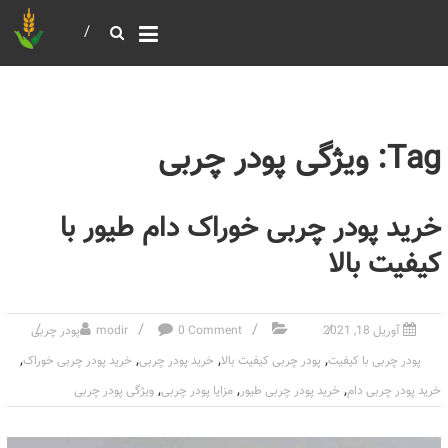
خرید و فروش عمده غلات
بازرگانی مومنی
Tag: ویژگی پودر چربی
خرید پودر چربی خوراک دام طیور با
کیفیت بالا
آوریل 18, 2021
0 Comment
modir
پودر چربی
,
,
,
,
پودر چربی با کیفیت
پودر چربی کیفیت بالا
خرید پودر چربی
خرید پودر چربی خوراک
,
,
,
خرید پودر چربی دام
خرید پودر چربی طیور
مزایا پودر چربی
ویژگی پودر چربی