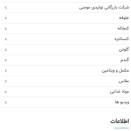
شرکت بازرگانی تولیدی مومنی
علوفه
کنجاله
کنسانتره
گلوتن
گندم
مکمل و ویتامین
ملاس
مواد غذایی
ویدیو ها
اطلاعات