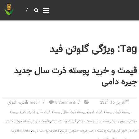
خرید و فروش عمده غلات
بازرگانی مومنی
Tag: ویژگی گلوتن فید
قیمت و خرید پوسته ذرت سال جدید
جیره دامی
,
آوریل 16, 2021
0 Comment
modir
ذرت
گلوتن
,
,
,
,
پوسته ذرت
پوسته ذرت جدید
پوسته ذرت سال
پوسته ذرت سال جدید
خرید پوسته
,
,
,
,
,
ذرت
سبوس ذرت
سبوس یا پوست ذرت
قیمت پوسته ذرت
قیمت خرید پوسته ذرت
گلوتن
,
,
,
,
فید در خوراک
مزیت پوست ذرت
مزیت سبوس ذرت
مصرف پوست ذرت
مقدار مصرف