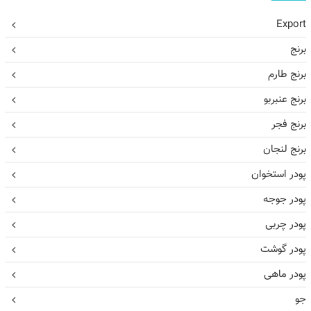
Export
برنج
برنج طارم
برنج عنبربو
برنج فجر
برنج لنجان
پودر استخوان
پودر جوجه
پودر چربی
پودر گوشت
پودر ماهی
جو