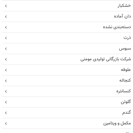
خشکبار
دان آماده
دسته‌بندی نشده
ذرت
سبوس
شرکت بازرگانی تولیدی مومنی
علوفه
کنجاله
کنسانتره
گلوتن
گندم
مکمل و ویتامین