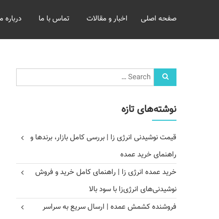
خرید
صفحه اصلی
اخبار و مقالات
تماس با ما
درباره ما
و
فروش
عمده
غلات
بازرگانی
مومنی
نوشته‌های تازه
قیمت نوشیدنی انرژی زا | بررسی کامل بازار، برندها و
راهنمای خرید عمده
خرید عمده انرژی زا | راهنمای کامل خرید و فروش
نوشیدنی‌های انرژی‌زا با سود بالا
فروشنده کشمش عمده | ارسال سریع به سراسر