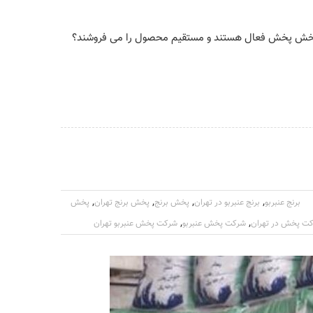
در بخش پخش فعال هستند و مستقیم محصول را می فروشند؟
,
,
,
,
برنج عنبربو
برنج عنبربو در تهران
پخش برنج
پخش برنج تهران
پخش
,
,
ت پخش در تهران
شرکت پخش عنبربو
شرکت پخش عنبربو تهران