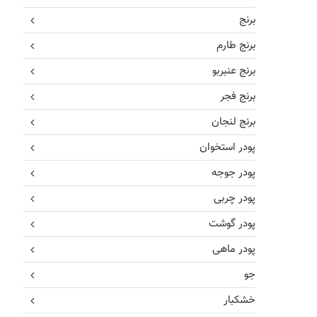
برنج
برنج طارم
برنج عنبربو
برنج فجر
برنج لنجان
پودر استخوان
پودر جوجه
پودر چربی
پودر گوشت
پودر ماهی
جو
خشکبار