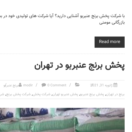
با شرکت پخش برنج عنبربو آشنایی دارید؟ آیا شرکت های تولیدی خود 
بازرگانی مومنی
Read more
پخش برنج عنبربو در تهران
ژانویه 31, 2021
0 Comment
modir
برنج عنبربو
,
,
,
,
,
برنج در تهران
پخش برنج عنبربو
پخش عنبربو تهران
شرکت پخش
شرکت پخش برنج
شرک