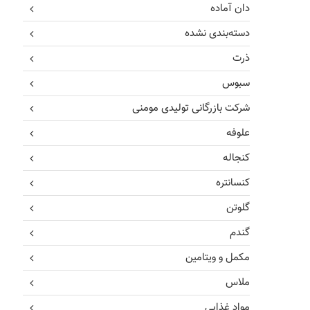
دان آماده
دسته‌بندی نشده
ذرت
سبوس
شرکت بازرگانی تولیدی مومنی
علوفه
کنجاله
کنسانتره
گلوتن
گندم
مکمل و ویتامین
ملاس
مواد غذایی