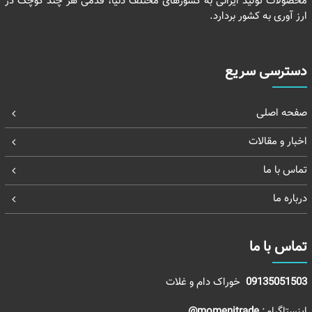
محصولات تولید ایرانی به کشورهای مختلف دنیا، قدمی هر چند کوچک در
ارز آوری به کشور بردارد.
دسترسی سریع
صفحه اصلی
اخبار و مقالات
تماس با ما
درباره ما
تماس با ما
09135051503
خوراک دام و غلات
اینستاگرام:
momenitrade@