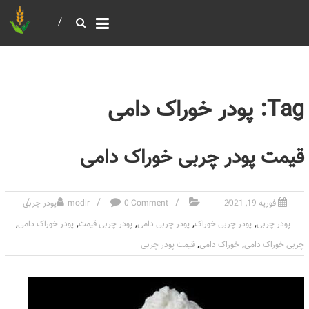
خرید و فروش عمده غلات
بازرگانی مومنی
Tag: پودر خوراک دامی
قیمت پودر چربی خوراک دامی
فوریه 19, 2021
0 Comment
modir
پودر چربی
,
,
,
,
,
پودر چربی
پودر چربی خوراک
پودر چربی دامی
پودر چربی قیمت
پودر خوراک دامی
,
,
چربی خوراک دامی
خوراک دامی
قیمت پودر چربی