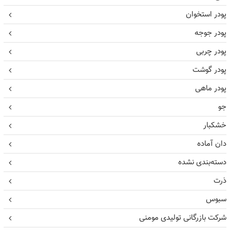
پودر استخوان
پودر جوجه
پودر چربی
پودر گوشت
پودر ماهی
جو
خشکبار
دان آماده
دسته‌بندی نشده
ذرت
سبوس
شرکت بازرگانی تولیدی مومنی