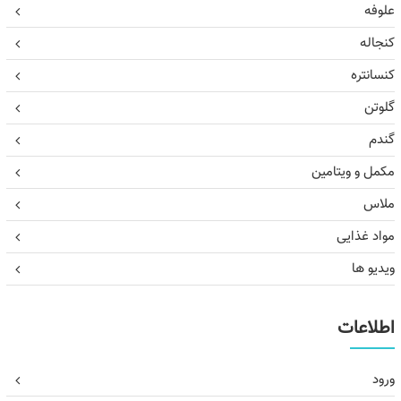
علوفه
کنجاله
کنسانتره
گلوتن
گندم
مکمل و ویتامین
ملاس
مواد غذایی
ویدیو ها
اطلاعات
ورود