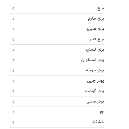
برنج
برنج طارم
برنج عنبربو
برنج فجر
برنج لنجان
پودر استخوان
پودر جوجه
پودر چربی
پودر گوشت
پودر ماهی
جو
خشکبار