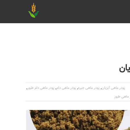
ان
,
,
,
,
پودر ماهی آبزیان
پودر ماهی جیره
پودر ماهی دام
پودر ماهی دام طیور
 ماهی طیور