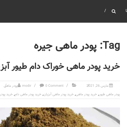
Tag: پودر ماهی جیره
خرید پودر ماهی خوراک دام طیور آبزی
مارس 26, 2021
0 Comment
modir
پودر ماهی
,
,
,
,
پودر ماهی طیور
خرید پودر ماهی
خرید پودر ماهی آبزیان
خرید پودر ماهی دام
خرید پودر