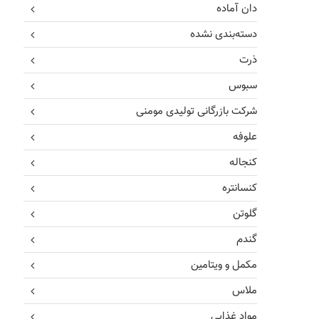
دان آماده
دسته‌بندی نشده
ذرت
سبوس
شرکت بازرگانی تولیدی مومنی
علوفه
کنجاله
کنسانتره
گلوتن
گندم
مکمل و ویتامین
ملاس
مواد غذایی