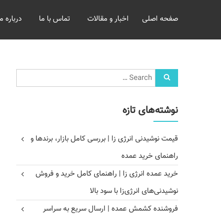
خرید
صفحه اصلی
اخبار و مقالات
تماس با ما
درباره ما
و
فروش
عمده
غلات
بازرگانی
مومنی
نوشته‌های تازه
قیمت نوشیدنی انرژی زا | بررسی کامل بازار، برندها و
راهنمای خرید عمده
خرید عمده انرژی زا | راهنمای کامل خرید و فروش
نوشیدنی‌های انرژی‌زا با سود بالا
فروشنده کشمش عمده | ارسال سریع به سراسر