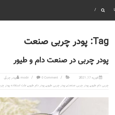
Tag: پودر چربی صنعت
پودر چربی در صنعت دام و طیور
فوریه 17, 2021
0 Comment
modir
پودر چربی
,
,
,
,
چربی دام طیور
پودر چربی صنعت
پودر چربی طیور
پودر دام طیور
علت استفاده پودر چرب