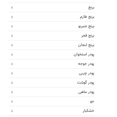
برنج
برنج طارم
برنج عنبربو
برنج فجر
برنج لنجان
پودر استخوان
پودر جوجه
پودر چربی
پودر گوشت
پودر ماهی
جو
خشکبار