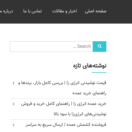
خرید
صفحه اصلی
اخبار و مقالات
تماس با ما
درباره ما
و
فروش
عمده
غلات
بازرگانی
مومنی
نوشته‌های تازه
قیمت نوشیدنی انرژی زا | بررسی کامل بازار، برندها و
راهنمای خرید عمده
خرید عمده انرژی زا | راهنمای کامل خرید و فروش
نوشیدنی‌های انرژی‌زا با سود بالا
فروشنده کشمش عمده | ارسال سریع به سراسر