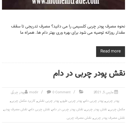
نحوه مصرف پودر چربی کلسیمی را می دانید؟ مصرف تدریجی تا سقف
مقدار روزانه توصیه می شود برای بهره وری بهتر دام ها. همراه ما
Read more
نقش پودر چربی در دام
مارس 5, 2021
0 Comment
modir
پودر چربی
,
,
,
,
,
پودر چربی
پودر چربی دام
پودر چربی طیور
پودر چربی نقش
کاربرد مکمل چربی
,
,
,
,
,
مکمل چربی
نقش پودر چربی
نقش پودر چربی در دام
نقش چربی دام
نقش مصرف پودر
,
نقش مصرف پودر چربی
نقش مصرف چربی