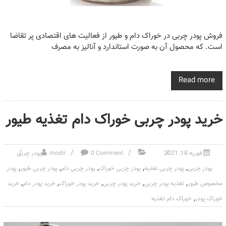
فروش پودر چربی در خوراک دام و طیور از فعالیت های اقتصادی پر تقاضا
است. که محصول آن به صورت استاندارد و آنالیز به مصرف
Read more
خرید پودر چربی خوراک دام تغذیه طیور
فوریه 18, 2021
0 Comment
modir
پودر چربی
,
,
,
,
,
پودر چربی
پودر چربی تغذیه
پودر چربی خوراک
پودر چربی دام
پودر چربی طیور
پودر
,
,
,
,
,
مخصوص طیور
تغذیه پودر چربی
خرید پودر چربی
خرید پودر خوراک
خرید پودر دام
خرید
,
خوراک پودر
خوراک دام تغذیه