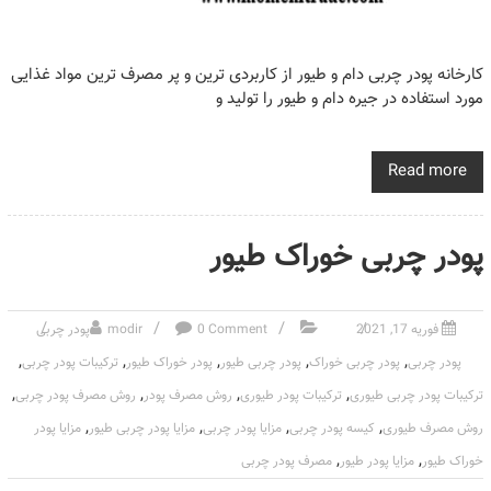
کارخانه پودر چربی دام و طیور از کاربردی ترین و پر مصرف ترین مواد غذایی
مورد استفاده در جیره دام و طیور را تولید و
Read more
پودر چربی خوراک طیور
فوریه 17, 2021
0 Comment
modir
پودر چربی
,
,
,
,
,
پودر چربی
پودر چربی خوراک
پودر چربی طیور
پودر خوراک طیور
ترکیبات پودر چربی
,
,
,
,
ترکیبات پودر چربی طیوری
ترکیبات پودر طیوری
روش مصرف پودر
روش مصرف پودر چربی
,
,
,
,
روش مصرف طیوری
کیسه پودر چربی
مزایا پودر چربی
مزایا پودر چربی طیور
مزایا پودر
,
,
خوراک طیور
مزایا پودر طیور
مصرف پودر چربی