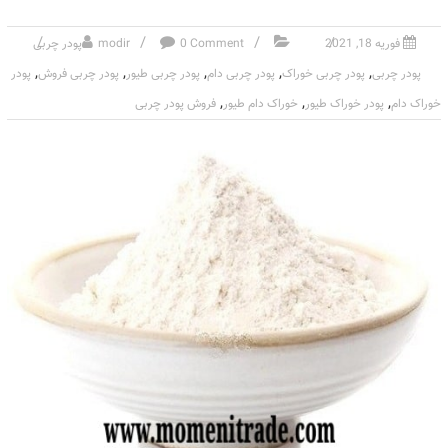
فوریه 18, 2021
0 Comment
modir
پودر چربی
,
,
,
,
,
پودر چربی
پودر چربی خوراک
پودر چربی دام
پودر چربی طیور
پودر چربی فروش
پودر
,
,
,
خوراک دام
پودر خوراک طیور
خوراک دام طیور
فروش پودر چربی