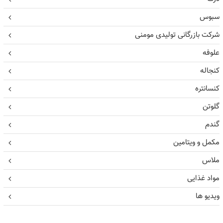
سبوس
شرکت بازرگانی تولیدی مومنی
علوفه
کنجاله
کنسانتره
گلوتن
گندم
مکمل و ویتامین
ملاس
مواد غذایی
ویدیو ها