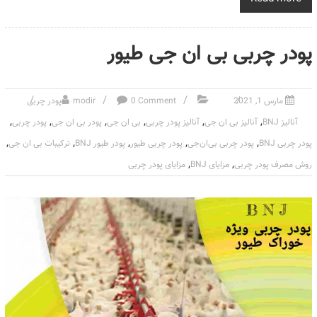
پودر چربی بی ان جی طیور
مارس 1, 2021
0 Comment
modir
پودر چربی
,
,
,
,
,
,
آنالیز BNJ
آنالیز بی ان جی
آنالیز پودر چربی
بی ان جی
پودر بی ان جی
پودر چربی
,
,
,
,
,
پودر چربی BNJ
پودر چربی بی‌ان‌جی
پودر چربی طیور
پودر طیور BNJ
ترکیبات بی ان جی
,
,
روش مصرف پودر چربی
مزایای BNJ
مزایای پودر چربی