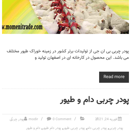
پودر چربی بی ان جی از تولیدات برتر کشور در زمینه خوراک طیور مختلف
می باشد. این محصول در کارخانه ای در اصفهان تولید و
Read more
پودر چربی دام و طیور
فوریه 24, 2021
0 Comment
modir
پودر چربی
,
,
,
,
پودر چربی
پودر چربی دام
پودر چربی طیور
پودر دام طیور
دام و طیور