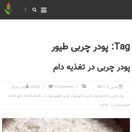
خرید و فروش عمده غلات
بازرگانی مومنی
Tag: پودر چربی طیور
پودر چربی در تغذیه دام
مارس 8, 2021
0 Comment
modir
پودر چربی
,
,
,
,
,
پودر چربی تغذیه
پودر چربی دام
پودر چربی طیور
پودر در تغذیه
تغذیه دام
تغذیه
,
طیور
چربی در تغذیه