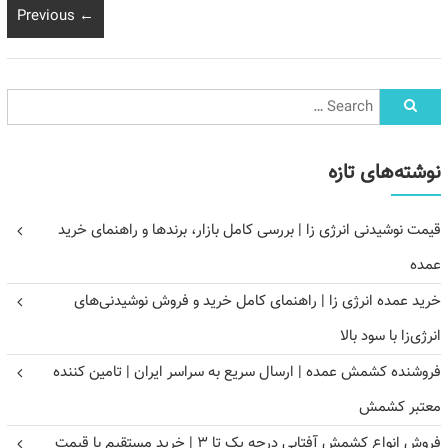
← Previous
نوشته‌های تازه
قیمت نوشیدنی انرژی زا | بررسی کامل بازار، برندها و راهنمای خرید
عمده
خرید عمده انرژی زا | راهنمای کامل خرید و فروش نوشیدنی‌های
انرژی‌زا با سود بالا
فروشنده کشمش عمده | ارسال سریع به سراسر ایران | تامین کننده
معتبر کشمش
فروش انواع کشمش آفتابی درجه یک تا ۳ | خرید مستقیم با قیمت