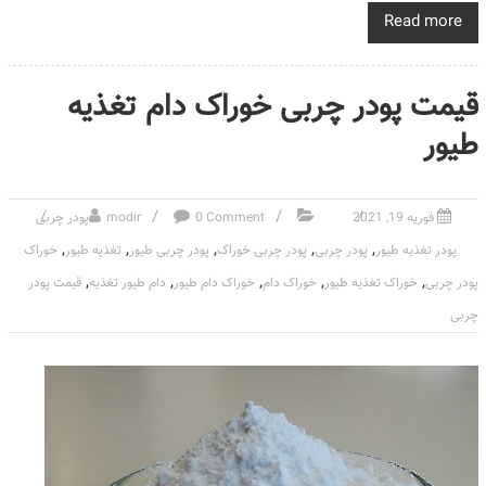
Read more
قیمت پودر چربی خوراک دام تغذیه
طیور
فوریه 19, 2021
0 Comment
modir
پودر چربی
,
,
,
,
,
پودر تغذیه طیور
پودر چربی
پودر چربی خوراک
پودر چربی طیور
تغذیه طیور
خوراک
,
,
,
,
,
پودر چربی
خوراک تغذیه طیور
خوراک دام
خوراک دام طیور
دام طیور تغذیه
قیمت پودر
چربی