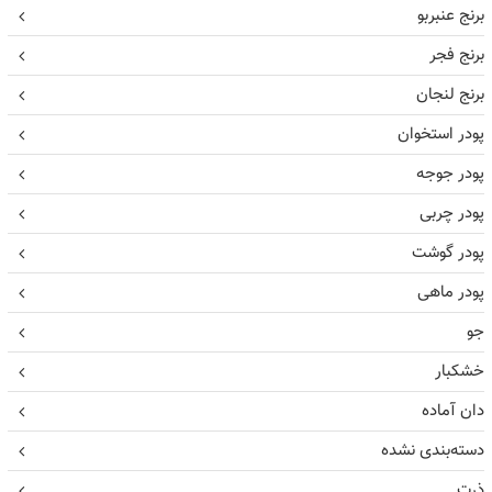
برنج عنبربو
برنج فجر
برنج لنجان
پودر استخوان
پودر جوجه
پودر چربی
پودر گوشت
پودر ماهی
جو
خشکبار
دان آماده
دسته‌بندی نشده
ذرت