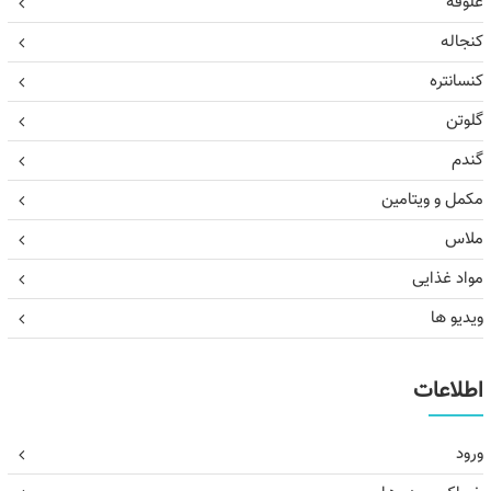
علوفه
کنجاله
کنسانتره
گلوتن
گندم
مکمل و ویتامین
ملاس
مواد غذایی
ویدیو ها
اطلاعات
ورود