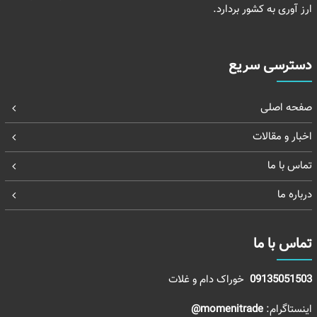
ارز آوری به کشور بردارد.
دسترسی سریع
صفحه اصلی
اخبار و مقالات
تماس با ما
درباره ما
تماس با ما
09135051503
خوراک دام و غلات
اینستاگرام:
momenitrade@