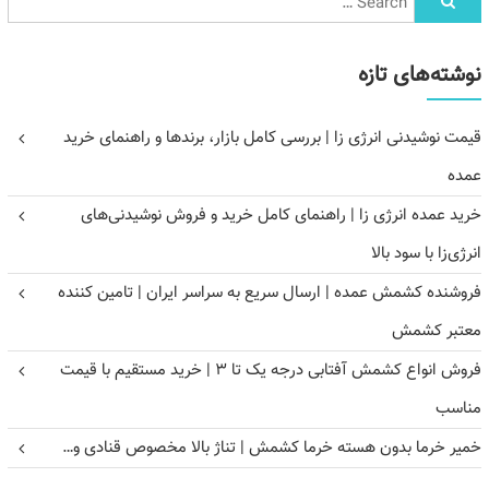
نوشته‌های تازه
قیمت نوشیدنی انرژی زا | بررسی کامل بازار، برندها و راهنمای خرید
عمده
خرید عمده انرژی زا | راهنمای کامل خرید و فروش نوشیدنی‌های
انرژی‌زا با سود بالا
فروشنده کشمش عمده | ارسال سریع به سراسر ایران | تامین کننده
معتبر کشمش
فروش انواع کشمش آفتابی درجه یک تا ۳ | خرید مستقیم با قیمت
مناسب
خمیر خرما بدون هسته خرما کشمش | تناژ بالا مخصوص قنادی و…