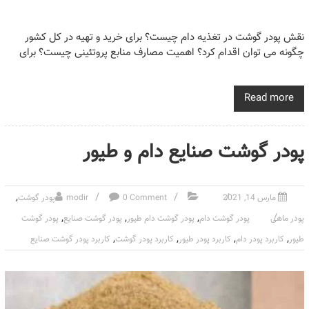
نقش پودر گوشت در تغذیه دام چیست؟ برای خرید و تهیه در کل کشور
چگونه می توان اقدام کرد؟ اهمیت مصارف منابع پروتئینی چیست؟ برای
Read more
پودر گوشت صنایع دام و طیور
,
مارس 14, 2021
0 Comment
modir
پودر گوشت
,
,
,
پودر ماهی
پودر گوشت دام
پودر گوشت دام طیور
پودر گوشت صنایع
پودر گوشت
,
,
,
,
طیور
کاربرد پودر دام
کاربرد پودر طیور
کاربرد پودر گوشت
کاربرد پودر گوشت صنایع