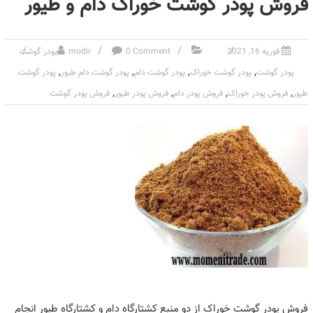
فروش پودر گوشت خوراک دام و طیور
فوریه 16, 2021
0 Comment
modir
پودر گوشت
,
,
,
,
پودر گوشت
پودر گوشت خوراک
پودر گوشت دام
پودر گوشت دام طیور
پودر گوشت
,
,
,
,
طیور
فروش پودر خوراک
فروش پودر دام
فروش پودر طیور
فروش پودر گوشت
فروش پودر گوشت خوراک از دو منبع کشتارگاه دام و کشتارگاه طیور انجام