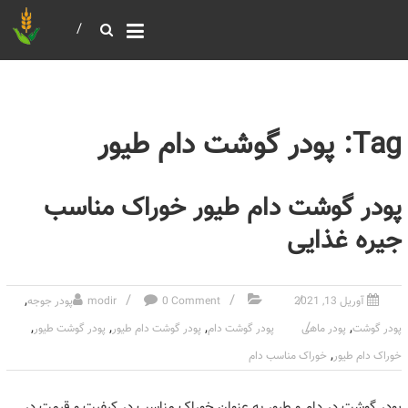
خرید و فروش عمده غلات
بازرگانی مومنی
Tag: پودر گوشت دام طیور
پودر گوشت دام طیور خوراک مناسب
جیره غذایی
,
آوریل 13, 2021
0 Comment
modir
پودر جوجه
,
,
,
,
پودر گوشت
پودر ماهی
پودر گوشت دام
پودر گوشت دام طیور
پودر گوشت طیور
,
خوراک دام طیور
خوراک مناسب دام
پودر گوشت در دام و طیور به عنوان خوراک مناسب در کیفیت و قیمت در