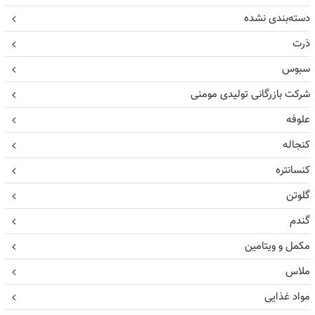
دسته‌بندی نشده
ذرت
سبوس
شرکت بازرگانی تولیدی مومنی
علوفه
کنجاله
کنسانتره
گلوتن
گندم
مکمل و ویتامین
ملاس
مواد غذایی