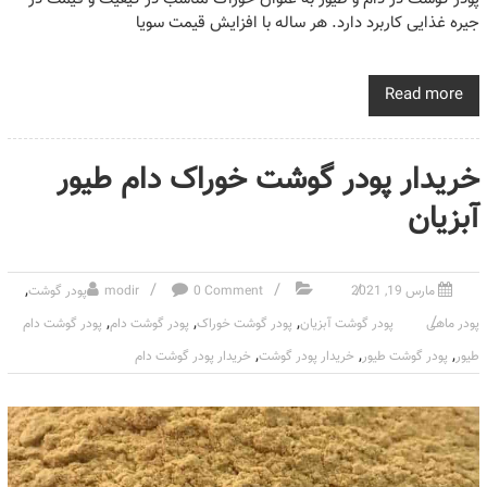
جیره غذایی کاربرد دارد. هر ساله با افزایش قیمت سویا
Read more
خریدار پودر گوشت خوراک دام طیور
آبزیان
,
مارس 19, 2021
0 Comment
modir
پودر گوشت
,
,
,
پودر ماهی
پودر گوشت آبزیان
پودر گوشت خوراک
پودر گوشت دام
پودر گوشت دام
,
,
,
طیور
پودر گوشت طیور
خریدار پودر گوشت
خریدار پودر گوشت دام