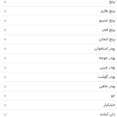
برنج
برنج طارم
برنج عنبربو
برنج فجر
برنج لنجان
پودر استخوان
پودر جوجه
پودر چربی
پودر گوشت
پودر ماهی
جو
خشکبار
دان آماده