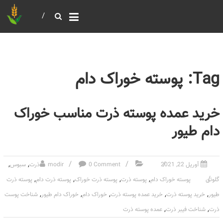
خرید و فروش عمده غلات
بازرگانی مومنی
Tag: پوسته خوراک دام
خرید عمده پوسته ذرت مناسب خوراک
دام طیور
,
,
آوریل 22, 2021
0 Comment
modir
ذرت
سبوس
,
,
,
,
گلوتن
پوسته خوراک دام
پوسته ذرت
پوسته ذرت خوراک
پوسته ذرت دام
پوسته ذرت
,
,
,
,
,
طیور
خرید پوسته ذرت
خرید عمده پوسته ذرت
خوراک دام
خوراک دام طیور
شناخت پوست
,
,
ذرت
شناخت فیبر ذرت
عمده پوسته ذرت