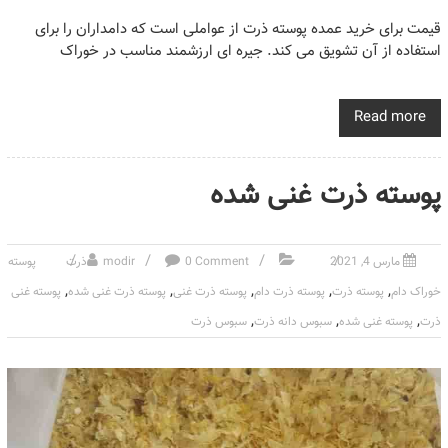
قیمت برای خرید عمده پوسته ذرت از عواملی است که دامداران را برای
استفاده از آن تشویق می کند. جیره ای ارزشمند مناسب در خوراک
Read more
پوسته ذرت غنی شده
مارس 4, 2021
0 Comment
modir
ذرت
پوسته
,
,
,
,
,
خوراک دام
پوسته ذرت
پوسته ذرت دام
پوسته ذرت غنی
پوسته ذرت غنی شده
پوسته غنی
,
,
,
ذرت
پوسته غنی شده
سبوس دانه ذرت
سبوس ذرت