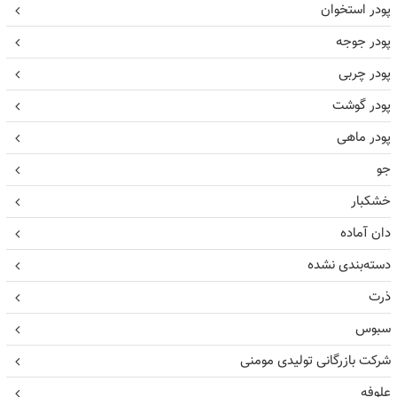
پودر استخوان
پودر جوجه
پودر چربی
پودر گوشت
پودر ماهی
جو
خشکبار
دان آماده
دسته‌بندی نشده
ذرت
سبوس
شرکت بازرگانی تولیدی مومنی
علوفه