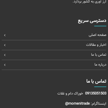
ارز آوری به کشور بردارد.
دسترسی سریع
صفحه اصلی
اخبار و مقالات
تماس با ما
درباره ما
تماس با ما
09135051503
خوراک دام و غلات
اینستاگرام:
momenitrade@