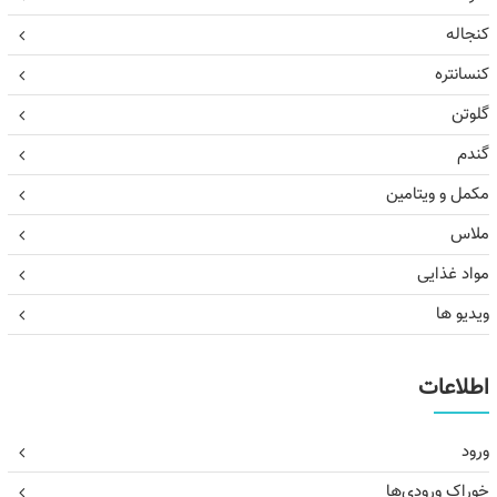
کنجاله
کنسانتره
گلوتن
گندم
مکمل و ویتامین
ملاس
مواد غذایی
ویدیو ها
اطلاعات
ورود
خوراک ورودی‌ها