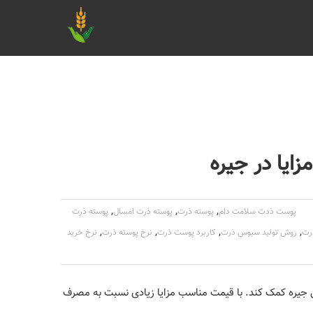
ایا در جیره
,
,
,
پوست ذدت سلامت دام
پوسته ذرت
پوسته ذرت امسال
پوسته ذرت
,
,
,
,
رت
روش تولید سبوس ذرت
کاربرد پوست ذرت
نرخ پوسته ذرت
نرخ خرید
جیره کمک کند. با قیمت مناسب مزایا زیادی نسبت به مصرف