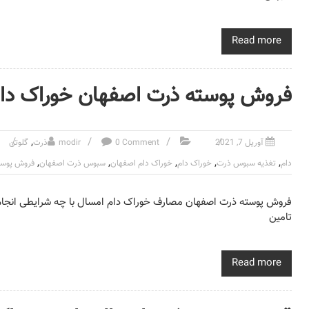
Read more
فروش پوسته ذرت اصفهان خوراک دا
,
آوریل 7, 2021
0 Comment
modir
ذرت
گلوتن
,
,
,
,
,
دام
تغذیه سبوس ذرت
خوراک دام
خوراک دام اصفهان
سبوس ذرت اصفهان
فروش پوست
فروش پوسته ذرت اصفهان مصارف خوراک دام امسال با چه شرایطی انجام م
تامین
Read more