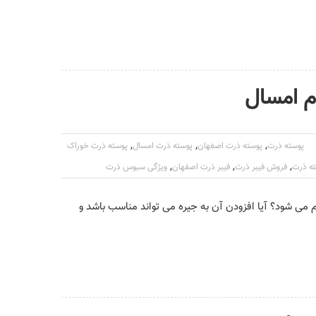
م امسال
,
,
,
پوسته ذرت
پوسته ذرت اصفهان
پوسته ذرت امسال
پوسته ذرت خوراک
,
,
,
ه ذرت
فروش فیبر ذرت
فیبر ذرت اصفهان
ویژگی سبوس ذرت
ی شود؟ آیا افزودن آن به جیره می تواند مناسب باشد و