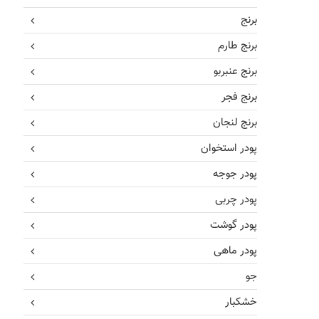
برنج
برنج طارم
برنج عنبربو
برنج فجر
برنج لنجان
پودر استخوان
پودر جوجه
پودر چربی
پودر گوشت
پودر ماهی
جو
خشکبار