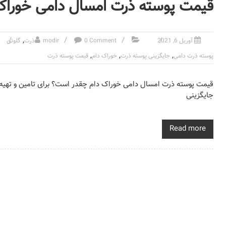
قیمت پوسته ذرت امسال دامی خوراک
,
آوریل 6, 2021
0 Comment
modir
ذرت
گلوتن
,
,
,
پوسته ذرت دامی
جایگزینی پوسته ذرت
خوراک دام
قیمت پوسته ذرت
قیمت پوسته ذرت امسال دامی خوراک دام چقدر است؟ برای تامین و تهیه ج
جایگزینی
Read more