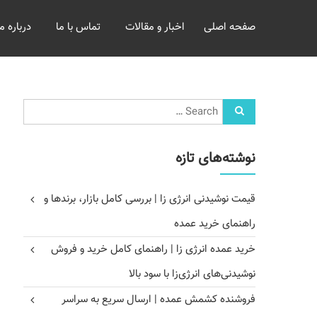
خرید
صفحه اصلی
اخبار و مقالات
تماس با ما
درباره ما
و
فروش
عمده
غلات
بازرگانی
مومنی
نوشته‌های تازه
قیمت نوشیدنی انرژی زا | بررسی کامل بازار، برندها و
راهنمای خرید عمده
خرید عمده انرژی زا | راهنمای کامل خرید و فروش
نوشیدنی‌های انرژی‌زا با سود بالا
فروشنده کشمش عمده | ارسال سریع به سراسر