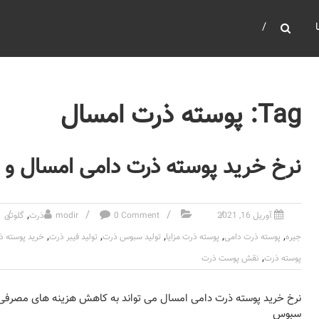
Tag: پوسته ذرت امسال
نرخ خرید پوسته ذرت دامی امسال و مز
,
آوریل 16, 2021
0 Comment
modir
ذرت
گلوتن
,
,
,
,
,
جیره
پوسته ذرت دامی
پوسته ذرت مزایا
تولید سبوس ذرت
تولید فیبر ذرت
خرید پوسته ذ
,
پوسته ذرت
نقش پوست ذرت
نرخ خرید پوسته ذرت دامی امسال می تواند به کاهش هزینه های مصرفی 
سبوس