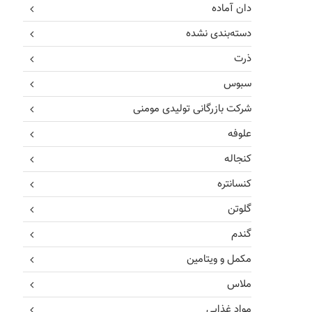
دان آماده
دسته‌بندی نشده
ذرت
سبوس
شرکت بازرگانی تولیدی مومنی
علوفه
کنجاله
کنسانتره
گلوتن
گندم
مکمل و ویتامین
ملاس
مواد غذایی