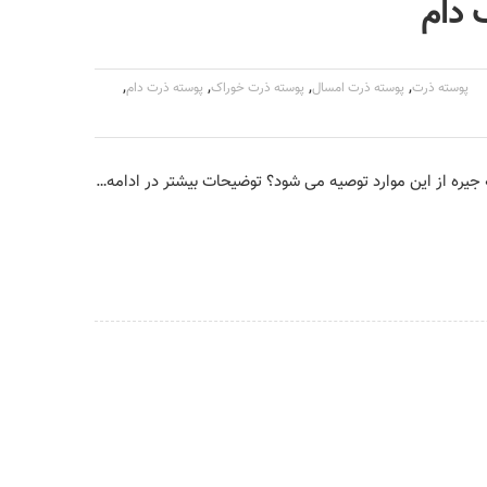
 دام
,
,
,
,
پوسته ذرت
پوسته ذرت امسال
پوسته ذرت خوراک
پوسته ذرت دام
یره از این موارد توصیه می شود؟ توضیحات بیشتر در ادامه…