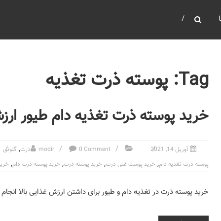
Tag: پوسته ذرت تغذیه
خرید پوسته ذرت تغذیه دام طیور ارزش
,
آوریل 14, 2021
0 Comment
modir
ذرت
گلوتن
,
,
,
,
پوسته ذرت تغذیه دام
خرید پوست غنی ذرت
خرید پوسته ذرت
خرید پوسته ذرت دام
خرید
خرید پوسته ذرت در تغذیه دام و طیور برای داشتن ارزش غذایی بالا انجام