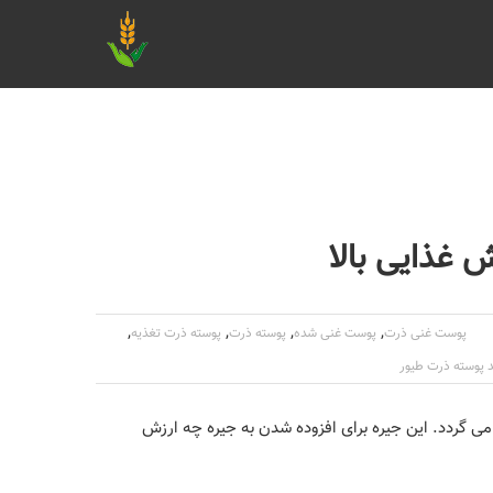
 غذایی بالا
,
,
,
,
پوست غنی ذرت
پوست غنی شده
پوسته ذرت
پوسته ذرت تغذیه
 پوسته ذرت طیور
 می گردد. این جیره برای افزوده شدن به جیره چه ارزش