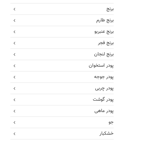
برنج
برنج طارم
برنج عنبربو
برنج فجر
برنج لنجان
پودر استخوان
پودر جوجه
پودر چربی
پودر گوشت
پودر ماهی
جو
خشکبار