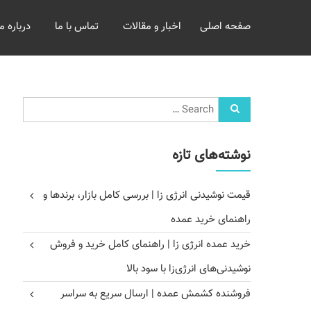
خرید
صفحه اصلی
اخبار و مقالات
تماس با ما
درباره ما
و
فروش
عمده
غلات
بازرگانی
مومنی
نوشته‌های تازه
قیمت نوشیدنی انرژی زا | بررسی کامل بازار، برندها و
راهنمای خرید عمده
خرید عمده انرژی زا | راهنمای کامل خرید و فروش
نوشیدنی‌های انرژی‌زا با سود بالا
فروشنده کشمش عمده | ارسال سریع به سراسر