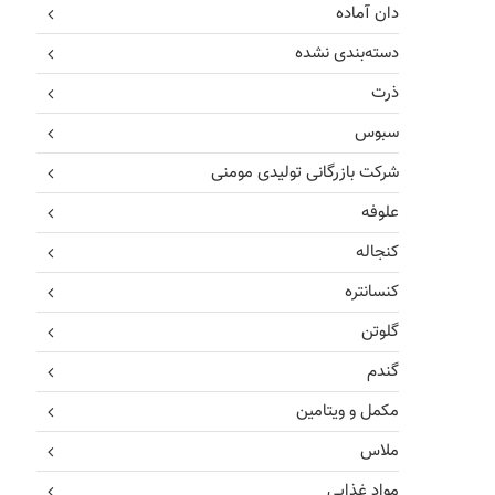
دان آماده
دسته‌بندی نشده
ذرت
سبوس
شرکت بازرگانی تولیدی مومنی
علوفه
کنجاله
کنسانتره
گلوتن
گندم
مکمل و ویتامین
ملاس
مواد غذایی