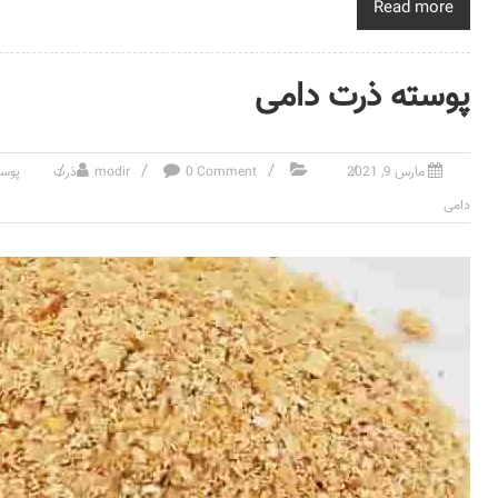
Read more
پوسته ذرت دامی
مارس 9, 2021
0 Comment
modir
ذرت
پوست
دامی