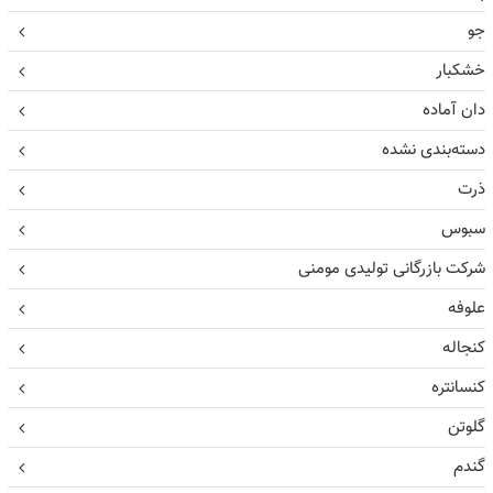
جو
خشکبار
دان آماده
دسته‌بندی نشده
ذرت
سبوس
شرکت بازرگانی تولیدی مومنی
علوفه
کنجاله
کنسانتره
گلوتن
گندم