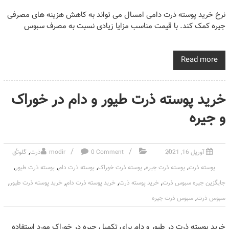
نرخ خرید پوسته ذرت دامی امسال می تواند به کاهش هزینه های مصرفی
جیره کمک کند. با قیمت مناسب مزایا زیادی نسبت به مصرف سبوس
Read more
خرید پوسته ذرت طیور و دام در خوراک
و جیره
,
آوریل 16, 2021
0 Comment
modir
ذرت
گلوتن
,
,
,
,
,
پوسته ذرت
پوسته ذرت جیره
پوسته ذرت خوراک
پوسته ذرت دام
پوسته ذرت طیور
,
,
,
,
جایگزین جیره سبوس ذرت
خرید پوسته ذرت
خرید پوسته ذرت دام
خرید پوسته ذرت طیور
,
سبوس ذرت
سبوس ذرت جیره
خرید پوسته ذرت در طیور و دام برای تکمیل جیره در خوراک مورد استفاده