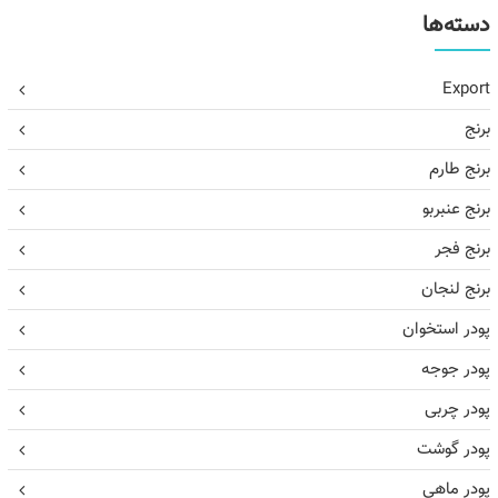
دسته‌ها
Export
برنج
برنج طارم
برنج عنبربو
برنج فجر
برنج لنجان
پودر استخوان
پودر جوجه
پودر چربی
پودر گوشت
پودر ماهی