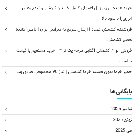
خرید عمده انرژی زا | راهنمای کامل خرید و فروش نوشیدنی‌های
انرژی‌زا با سود بالا
فروشنده کشمش عمده | ارسال سریع به سراسر ایران | تامین کننده
معتبر کشمش
فروش انواع کشمش آفتابی درجه یک تا ۳ | خرید مستقیم با قیمت
مناسب
خمیر خرما بدون هسته خرما کشمش | تناژ بالا مخصوص قنادی و…
بایگانی‌ها
نوامبر 2025
ژوئن 2025
می 2025