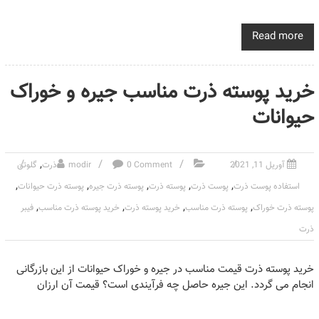
Read more
خرید پوسته ذرت مناسب جیره و خوراک
حیوانات
,
آوریل 11, 2021
0 Comment
modir
ذرت
گلوتن
,
,
,
,
,
استفاده پوست ذرت
پوست ذرت
پوسته ذرت
پوسته ذرت جیره
پوسته ذرت حیوانات
,
,
,
,
پوسته ذرت خوراک
پوسته ذرت مناسب
خرید پوسته ذرت
خرید پوسته ذرت مناسب
فیبر
ذرت
خرید پوسته ذرت قیمت مناسب در جیره و خوراک حیوانات از این بازرگانی
انجام می گردد. این جیره حاصل چه فرآیندی است؟ قیمت آن ارزان