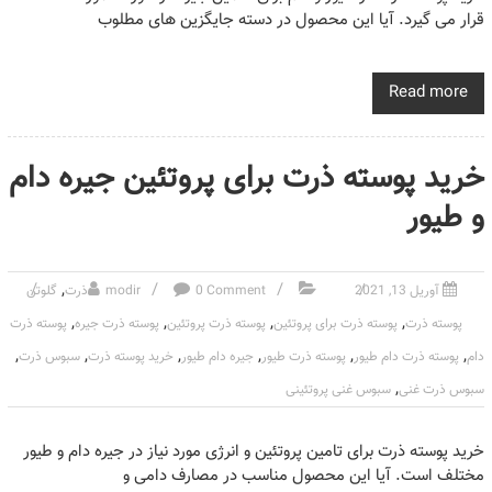
قرار می گیرد. آیا این محصول در دسته جایگزین های مطلوب
Read more
خرید پوسته ذرت برای پروتئین جیره دام
و طیور
,
آوریل 13, 2021
0 Comment
modir
ذرت
گلوتن
,
,
,
,
پوسته ذرت
پوسته ذرت برای پروتئین
پوسته ذرت پروتئین
پوسته ذرت جیره
پوسته ذرت
,
,
,
,
,
,
دام
پوسته ذرت دام طیور
پوسته ذرت طیور
جیره دام طیور
خرید پوسته ذرت
سبوس ذرت
,
سبوس ذرت غنی
سبوس غنی پروتئینی
خرید پوسته ذرت برای تامین پروتئین و انرژی مورد نیاز در جیره دام و طیور
مختلف است. آیا این محصول مناسب در مصارف دامی و