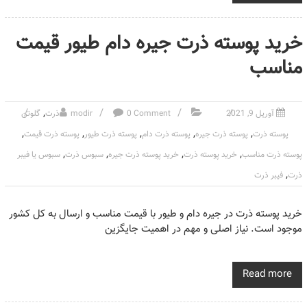
خرید پوسته ذرت جیره دام طیور قیمت
مناسب
,
آوریل 9, 2021
0 Comment
modir
ذرت
گلوتن
,
,
,
,
,
پوسته ذرت
پوسته ذرت جیره
پوسته ذرت دام
پوسته ذرت طیور
پوسته ذرت قیمت
,
,
,
,
پوسته ذرت مناسب
خرید پوسته ذرت
خرید پوسته ذرت جیره
سبوس ذرت
سبوس یا فیبر
,
ذرت
فیبر ذرت
خرید پوسته ذرت در جیره دام و طیور با قیمت مناسب و ارسال به کل کشور
موجود است. نیاز اصلی و مهم در اهمیت جایگزین
Read more