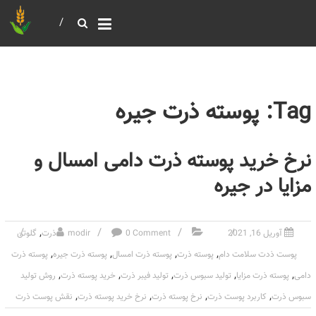
خرید و فروش عمده غلات
بازرگانی مومنی
Tag: پوسته ذرت جیره
نرخ خرید پوسته ذرت دامی امسال و
مزایا در جیره
,
آوریل 16, 2021
0 Comment
modir
ذرت
گلوتن
,
,
,
,
پوست ذدت سلامت دام
پوسته ذرت
پوسته ذرت امسال
پوسته ذرت جیره
پوسته ذرت
,
,
,
,
,
دامی
پوسته ذرت مزایا
تولید سبوس ذرت
تولید فیبر ذرت
خرید پوسته ذرت
روش تولید
,
,
,
,
سبوس ذرت
کاربرد پوست ذرت
نرخ پوسته ذرت
نرخ خرید پوسته ذرت
نقش پوست ذرت