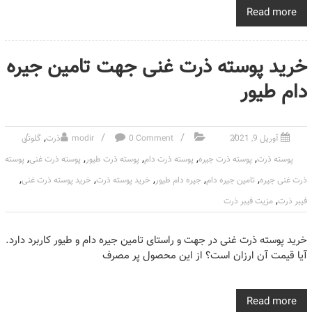
Read more
خرید پوسته ذرت غنی جهت تامین جیره
دام طیور
,
آوریل 9, 2021
0 Comment
modir
ذرت
گلوتن
,
,
,
,
,
پوسته ذرت
پوسته ذرت جیره
پوسته ذرت دام
پوسته ذرت طیور
پوسته ذرت غنی
پوسته
,
,
,
,
,
ذرت غنی جیره
تامین جیره دام
جیره دام طیور
خرید پوسته ذرت
خرید پوسته ذرت غنی
,
فیبر ذرت
مزیت فیبر ذرت
خرید پوسته ذرت غنی در جهت و راستای تامین جیره دام و طیور کاربرد دارد.
آیا قیمت آن ارزان است؟ از این محصول پر مصرف
Read more