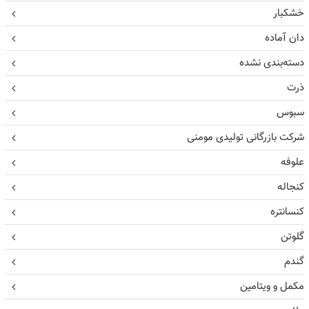
خشکبار
دان آماده
دسته‌بندی نشده
ذرت
سبوس
شرکت بازرگانی تولیدی مومنی
علوفه
کنجاله
کنسانتره
گلوتن
گندم
مکمل و ویتامین