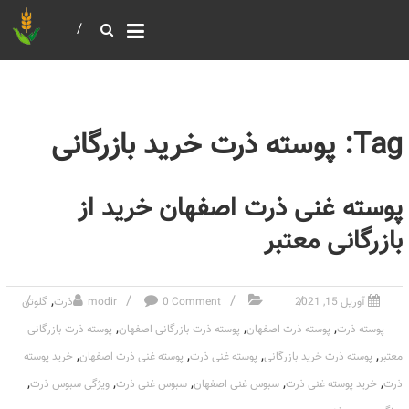
خرید و فروش عمده غلات
بازرگانی مومنی
Tag: پوسته ذرت خرید بازرگانی
پوسته غنی ذرت اصفهان خرید از
بازرگانی معتبر
,
آوریل 15, 2021
0 Comment
modir
ذرت
گلوتن
,
,
,
پوسته ذرت
پوسته ذرت اصفهان
پوسته ذرت بازرگانی اصفهان
پوسته ذرت بازرگانی
,
,
,
,
معتبر
پوسته ذرت خرید بازرگانی
پوسته غنی ذرت
پوسته غنی ذرت اصفهان
خرید پوسته
,
,
,
,
,
ذرت
خرید پوسته غنی ذرت
سبوس غنی اصفهان
سبوس غنی ذرت
ویژگی سبوس ذرت