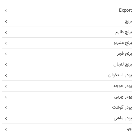
Export
برنج
برنج طارم
برنج عنبربو
برنج فجر
برنج لنجان
پودر استخوان
پودر جوجه
پودر چربی
پودر گوشت
پودر ماهی
جو