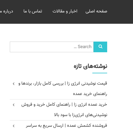
خرید
صفحه اصلی
اخبار و مقالات
تماس با ما
درباره ما
و
فروش
عمده
غلات
بازرگانی
مومنی
نوشته‌های تازه
قیمت نوشیدنی انرژی زا | بررسی کامل بازار، برندها و
راهنمای خرید عمده
خرید عمده انرژی زا | راهنمای کامل خرید و فروش
نوشیدنی‌های انرژی‌زا با سود بالا
فروشنده کشمش عمده | ارسال سریع به سراسر