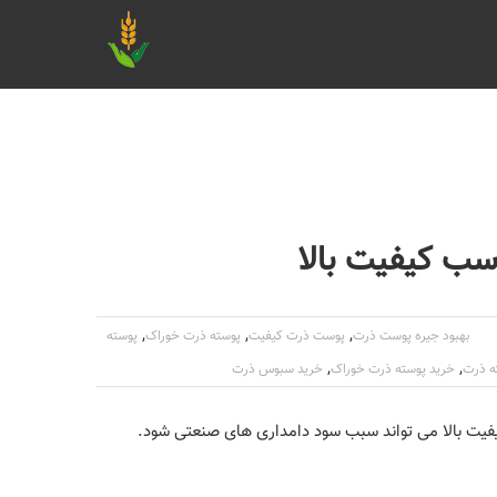
سب کیفیت بالا
,
,
,
بهبود جیره پوست ذرت
پوست ذرت کیفیت
پوسته ذرت خوراک
پوسته
,
,
ه ذرت
خرید پوسته ذرت خوراک
خرید سبوس ذرت
فیت بالا می تواند سبب سود دامداری های صنعتی شود.