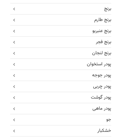
برنج
برنج طارم
برنج عنبربو
برنج فجر
برنج لنجان
پودر استخوان
پودر جوجه
پودر چربی
پودر گوشت
پودر ماهی
جو
خشکبار