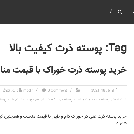
Tag: پوسته ذرت کیفیت بالا
خرید پوسته ذرت خوراک با قیمت منا
,
آوریل 18, 2021
0 Comment
modir
ذرت
گلوتن
,
,
,
,
ذرت قیمت
پوسته ذرت قیمت مناسب
پوسته ذرت کیفیت بالا
جیره پوست ذرت
خرید پوست
خرید پوسته ذرت غنی در خوراک دام و طیور با قیمت مناسب و همچنین کی
همراه