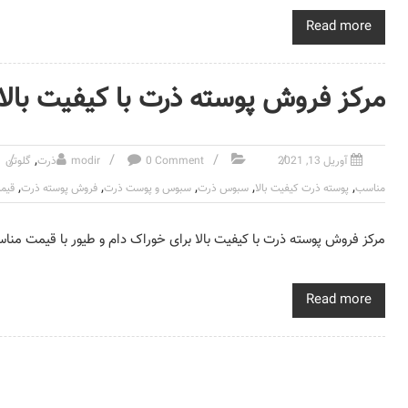
Read more
مرکز فروش پوسته ذرت با کیفیت بال
,
آوریل 13, 2021
0 Comment
modir
ذرت
گلوتن
,
,
,
,
,
مناسب
پوسته ذرت کیفیت بالا
سبوس ذرت
سبوس و پوست ذرت
فروش پوسته ذرت
قیم
مرکز فروش پوسته ذرت با کیفیت بالا برای خوراک دام و طیور با قیمت مناس
Read more