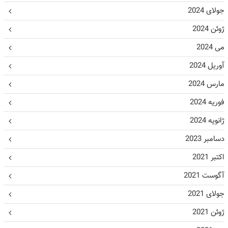
جولای 2024
ژوئن 2024
می 2024
آوریل 2024
مارس 2024
فوریه 2024
ژانویه 2024
دسامبر 2023
اکتبر 2021
آگوست 2021
جولای 2021
ژوئن 2021