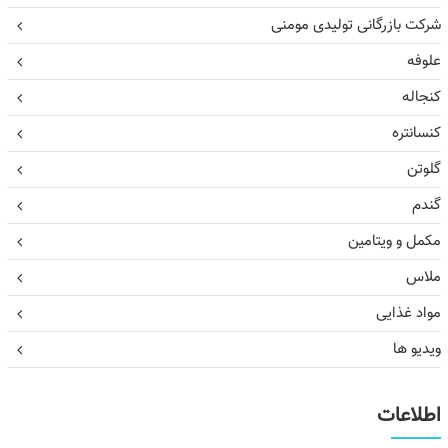
شرکت بازرگانی تولیدی مومنی
علوفه
کنجاله
کنسانتره
گلوتن
گندم
مکمل و ویتامین
ملاس
مواد غذایی
ویدیو ها
اطلاعات