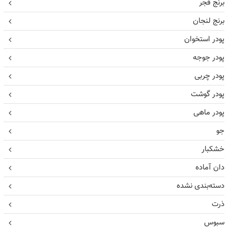
برنج فجر
برنج لنجان
پودر استخوان
پودر جوجه
پودر چربی
پودر گوشت
پودر ماهی
جو
خشکبار
دان آماده
دسته‌بندی نشده
ذرت
سبوس