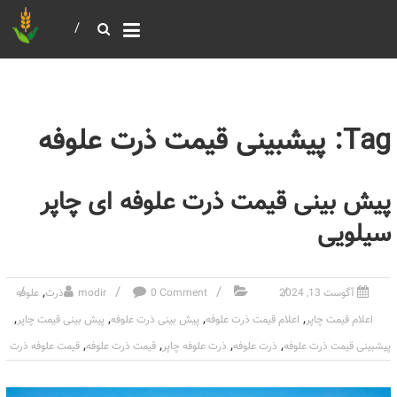
خرید و فروش عمده غلات
بازرگانی مومنی
Tag: پیشبینی قیمت ذرت علوفه
پیش بینی قیمت ذرت علوفه ای چاپر
سیلویی
,
آگوست 13, 2024
0 Comment
modir
ذرت
علوفه
,
,
,
,
اعلام قیمت چاپر
اعلام قیمت ذرت علوفه
پیش بینی ذرت علوفه
پیش بینی قیمت چاپر
,
,
,
,
پیشبینی قیمت ذرت علوفه
ذرت علوفه
ذرت علوفه چاپر
قیمت ذرت علوفه
قیمت علوفه ذرت