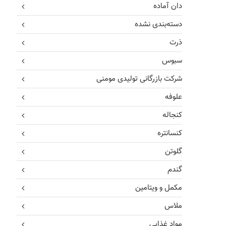
دان آماده
دسته‌بندی نشده
ذرت
سبوس
شرکت بازرگانی تولیدی مومنی
علوفه
کنجاله
کنسانتره
گلوتن
گندم
مکمل و ویتامین
ملاس
مواد غذایی