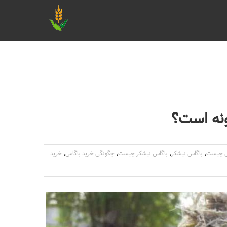
نه است؟
,
,
,
,
س چیست
باگاس نیشکر
باگاس نیشکر چیست
چگونگی خرید باگاس
خرید