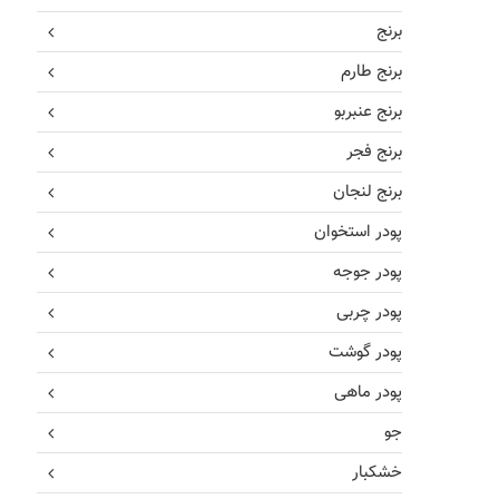
برنج
برنج طارم
برنج عنبربو
برنج فجر
برنج لنجان
پودر استخوان
پودر جوجه
پودر چربی
پودر گوشت
پودر ماهی
جو
خشکبار