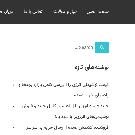
خرید
صفحه اصلی
اخبار و مقالات
تماس با ما
درباره ما
و
فروش
عمده
غلات
بازرگانی
مومنی
نوشته‌های تازه
قیمت نوشیدنی انرژی زا | بررسی کامل بازار، برندها و
راهنمای خرید عمده
خرید عمده انرژی زا | راهنمای کامل خرید و فروش
نوشیدنی‌های انرژی‌زا با سود بالا
فروشنده کشمش عمده | ارسال سریع به سراسر