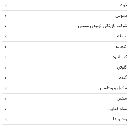
ذرت
سبوس
شرکت بازرگانی تولیدی مومنی
علوفه
کنجاله
کنسانتره
گلوتن
گندم
مکمل و ویتامین
ملاس
مواد غذایی
ویدیو ها