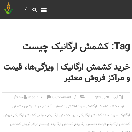
خرید و فروش عمده غلات
بازرگانی مومنی
Tag: کشمش ارگانیک چیست
خرید کشمش ارگانیک | ویژگی‌ها، قیمت
و مراکز فروش معتبر
آوریل 28, 2025
0 Comment
modir
خشکبار
,
,
تولیدکننده کشمش ارگانیک
خرید اینترنتی کشمش ارگانیک
خرید بهترین کشمش
,
,
,
,
ارگانیک
خرید عمده کشمش ارگانیک
خرید کشمش ارگانیک
خواص کشمش ارگانیک
فروش
,
,
,
کشمش ارگانیک
قیمت کشمش ارگانیک
کشمش ارگانیک چیست
مراکز فروش کشمش