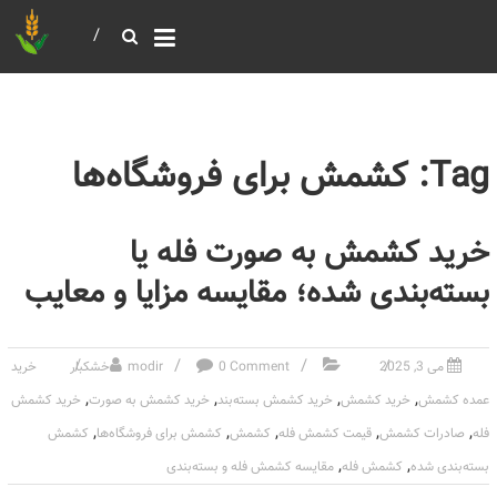
خرید و فروش عمده غلات
بازرگانی مومنی
Tag: کشمش برای فروشگاه‌ها
خرید کشمش به صورت فله یا
بسته‌بندی شده؛ مقایسه مزایا و معایب
می 3, 2025
0 Comment
modir
خشکبار
خرید
,
,
,
,
عمده کشمش
خرید کشمش
خرید کشمش بسته‌بند
خرید کشمش به صورت
خرید کشمش
,
,
,
,
,
فله
صادرات کشمش
قیمت کشمش فله
کشمش
کشمش برای فروشگاه‌ها
کشمش
,
,
بسته‌بندی شده
کشمش فله
مقایسه کشمش فله و بسته‌بندی