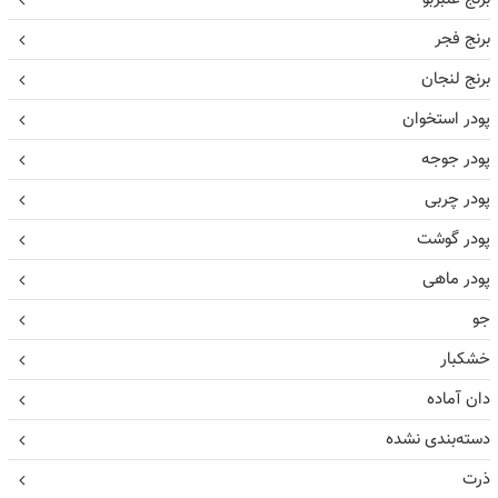
برنج فجر
برنج لنجان
پودر استخوان
پودر جوجه
پودر چربی
پودر گوشت
پودر ماهی
جو
خشکبار
دان آماده
دسته‌بندی نشده
ذرت