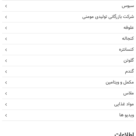
سبوس
شرکت بازرگانی تولیدی مومنی
علوفه
کنجاله
کنسانتره
گلوتن
گندم
مکمل و ویتامین
ملاس
مواد غذایی
ویدیو ها
اطلاعات