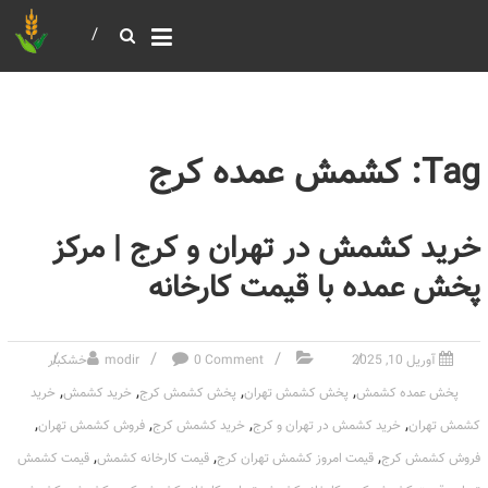
خرید و فروش عمده غلات
بازرگانی مومنی
Tag: کشمش عمده کرج
خرید کشمش در تهران و کرج | مرکز
پخش عمده با قیمت کارخانه
آوریل 10, 2025
0 Comment
modir
خشکبار
,
,
,
,
پخش عمده کشمش
پخش کشمش تهران
پخش کشمش کرج
خرید کشمش
خرید
,
,
,
,
کشمش تهران
خرید کشمش در تهران و کرج
خرید کشمش کرج
فروش کشمش تهران
,
,
,
فروش کشمش کرج
قیمت امروز کشمش تهران کرج
قیمت کارخانه کشمش
قیمت کشمش