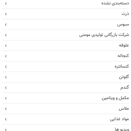
دسته‌بندی نشده
ذرت
سبوس
شرکت بازرگانی تولیدی مومنی
علوفه
کنجاله
کنسانتره
گلوتن
گندم
مکمل و ویتامین
ملاس
مواد غذایی
ویدیو ها