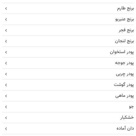
برنج طارم
برنج عنبربو
برنج فجر
برنج لنجان
پودر استخوان
پودر جوجه
پودر چربی
پودر گوشت
پودر ماهی
جو
خشکبار
دان آماده