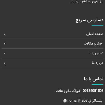
ارز آوری به کشور بردارد.
دسترسی سریع
صفحه اصلی
اخبار و مقالات
تماس با ما
درباره ما
تماس با ما
09135051503
خوراک دام و غلات
اینستاگرام:
momenitrade@