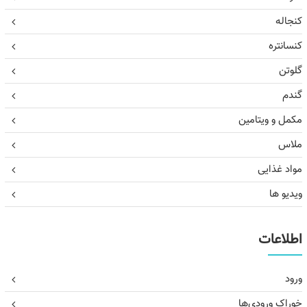
کنجاله
کنسانتره
گلوتن
گندم
مکمل و ویتامین
ملاس
مواد غذایی
ویدیو ها
اطلاعات
ورود
خوراک ورودی‌ها