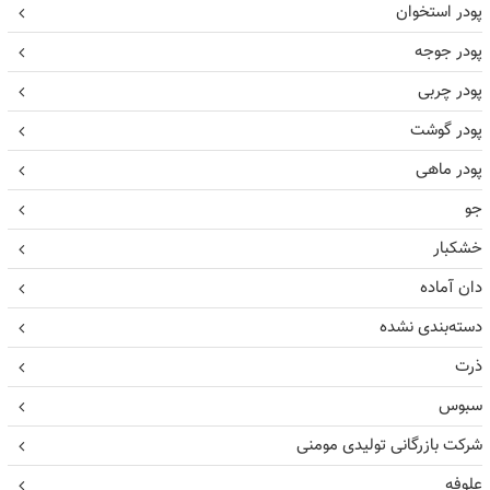
پودر استخوان
پودر جوجه
پودر چربی
پودر گوشت
پودر ماهی
جو
خشکبار
دان آماده
دسته‌بندی نشده
ذرت
سبوس
شرکت بازرگانی تولیدی مومنی
علوفه