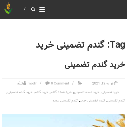
خرید و فروش عمده غلات
بازرگانی مومنی
Tag: گندم تضمینی خرید
خرید گندم تضمینی
فوریه 12, 2021
0 Comment
modir
گندم
,
,
,
,
,
خرید تضمینی
خرید عمده تضمینی
خرید عمده گندم
خرید گندم
خرید گندم تضمینی
,
,
گندم تضمینی
گندم تضمینی خرید
گندم تضمینی عمده