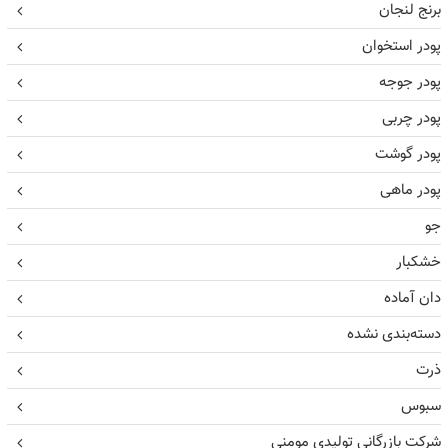
برنج لنجان
پودر استخوان
پودر جوجه
پودر چربی
پودر گوشت
پودر ماهی
جو
خشکبار
دان آماده
دسته‌بندی نشده
ذرت
سبوس
شرکت بازرگانی تولیدی مومنی