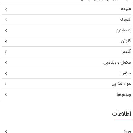
علوفه
کنجاله
کنسانتره
گلوتن
گندم
مکمل و ویتامین
ملاس
مواد غذایی
ویدیو ها
اطلاعات
ورود