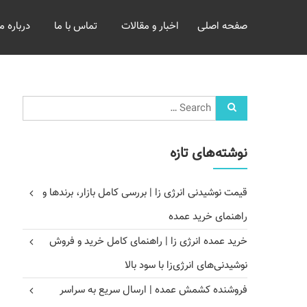
خرید
صفحه اصلی
اخبار و مقالات
تماس با ما
درباره ما
و
فروش
عمده
غلات
بازرگانی
مومنی
نوشته‌های تازه
قیمت نوشیدنی انرژی زا | بررسی کامل بازار، برندها و
راهنمای خرید عمده
خرید عمده انرژی زا | راهنمای کامل خرید و فروش
نوشیدنی‌های انرژی‌زا با سود بالا
فروشنده کشمش عمده | ارسال سریع به سراسر