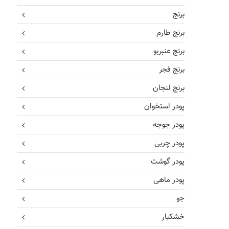
برنج
برنج طارم
برنج عنبربو
برنج فجر
برنج لنجان
پودر استخوان
پودر جوجه
پودر چربی
پودر گوشت
پودر ماهی
جو
خشکبار