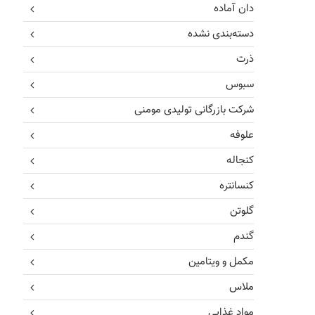
دان آماده
دسته‌بندی نشده
ذرت
سبوس
شرکت بازرگانی تولیدی مومنی
علوفه
کنجاله
کنسانتره
گلوتن
گندم
مکمل و ویتامین
ملاس
مواد غذایی