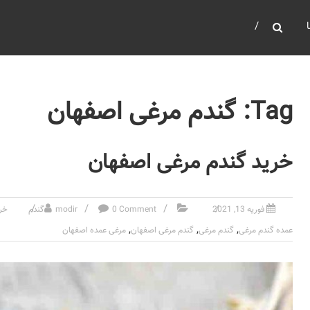
Tag: گندم مرغی اصفهان
خرید گندم مرغی اصفهان
فوریه 13, 2021
0 Comment
modir
گندم
خری
,
,
,
عمده گندم مرغی
گندم مرغی
گندم مرغی اصفهان
مرغی عمده اصفهان